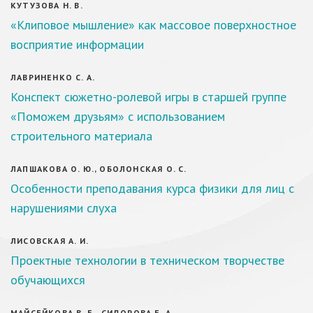
КУТУЗОВА Н. В.
«Клиповое мышление» как массовое поверхностное
восприятие информации
ЛАВРИНЕНКО С. А.
Конспект сюжетно-ролевой игры в старшей группе
«Поможем друзьям» с использованием
строительного материала
ЛАПШАКОВА О. Ю., ОБОЛОНСКАЯ О. С.
Особенности преподавания курса физики для лиц с
нарушениями слуха
ЛИСОВСКАЯ А. И.
Проектные технологии в техническом творчестве
обучающихся
МАЙСЕЙКОВА В. Е., СИДОРОВА Е. А.