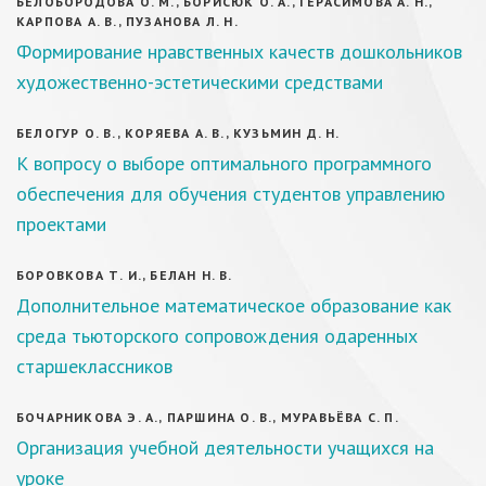
БЕЛОБОРОДОВА О. М., БОРИСЮК О. А., ГЕРАСИМОВА А. Н.,
КАРПОВА А. В., ПУЗАНОВА Л. Н.
Формирование нравственных качеств дошкольников
художественно-эстетическими средствами
БЕЛОГУР О. В., КОРЯЕВА А. В., КУЗЬМИН Д. Н.
К вопросу о выборе оптимального программного
обеспечения для обучения студентов управлению
проектами
БОРОВКОВА Т. И., БЕЛАН Н. В.
Дополнительное математическое образование как
среда тьюторского сопровождения одаренных
старшеклассников
БОЧАРНИКОВА Э. А., ПАРШИНА О. В., МУРАВЬЁВА С. П.
Организация учебной деятельности учащихся на
уроке