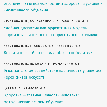
ограниченными возможностями здоровья в условиях
инклюзивного обучения
ХАУСТОВА В. Н., БОНДАРЕНКО И. В., САВОНЕНКО М. Н.
Учебная дискуссия как эффективная модель
формирования ценностных ориентиров школьников
ХАУСТОВА В. Н., ГЛАДКОВА Н. А., НАУМЕНКО Н. А.
Воспитательный потенциал образа победителя
ХАУСТОВА В. Н., ИШКОВА И. Н., РОМАНЕНКО В. М.
Эмоциональное воздействие на личность учащегося
через синтез искусств
ЦАРЁВ Е. А., КРЫЛОВА И. Б.
Здоровье — главная ценность человека:
методические основы обучения