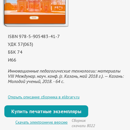
ISBN 978-5-905483-41-7
УДК 37(063)
ББК 74
И66
Инновационные педагогические технологии: материалы
VIII Междунар. науч. конф. (г. Казань, май 2018 г.). — Казань:
Молодой ученый, 2018. - 64 с.
Открыть описание сборника в elibrary.ru
Купить печатные экземпляры
Сборник
Скачать электронную версию
скачали 8022