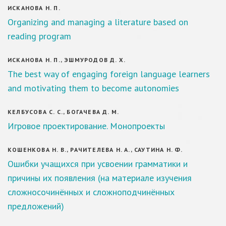
ИСКАНОВА Н. П.
Organizing and managing a literature based on
reading program
ИСКАНОВА Н. П., ЭШМУРОДОВ Д. Х.
The best way of engaging foreign language learners
and motivating them to become autonomies
КЕЛБУСОВА С. С., БОГАЧЕВА Д. М.
Игровое проектирование. Монопроекты
КОШЕНКОВА Н. В., РАЧИТЕЛЕВА Н. А., САУТИНА Н. Ф.
Ошибки учащихся при усвоении грамматики и
причины их появления (на материале изучения
сложносочинённых и сложноподчинённых
предложений)