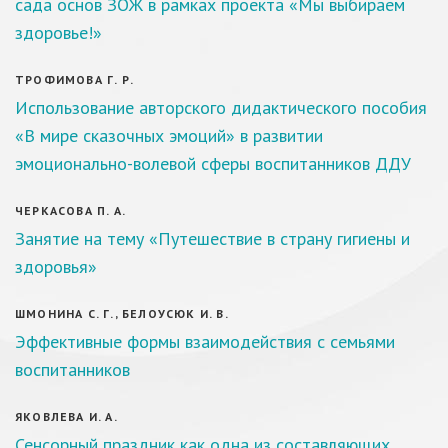
сада основ ЗОЖ в рамках проекта «Мы выбираем
здоровье!»
ТРОФИМОВА Г. Р.
Использование авторского дидактического пособия
«В мире сказочных эмоций» в развитии
эмоционально-волевой сферы воспитанников ДДУ
ЧЕРКАСОВА П. А.
Занятие на тему «Путешествие в страну гигиены и
здоровья»
ШМОНИНА С. Г., БЕЛОУСЮК И. В.
Эффективные формы взаимодействия с семьями
воспитанников
ЯКОВЛЕВА И. А.
Сенсорный праздник как одна из составляющих