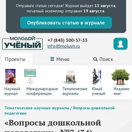
Отправьте статью сегодня!
Журнал выйдет
15 августа
,
печатный экземпляр отправим
19 августа
.
Опубликовать статью в журнале
+7 (843) 500-57-53
info@moluch.ru
Проекты
Меню
Поиск
Научный
Международные
Тематические
Юный
Издание
журнал
конференции
журналы
ученый
книг
Тематические научные журналы
/
Вопросы дошкольной
педагогики
«Вопросы дошкольной