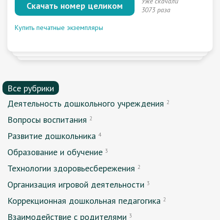
Уже скачали
Скачать номер целиком
3073 раза
Купить печатные экземпляры
Все рубрики
Деятельность дошкольного учреждения
2
Вопросы воспитания
2
Развитие дошкольника
4
Образование и обучение
3
Технологии здоровьесбережения
2
Организация игровой деятельности
3
Коррекционная дошкольная педагогика
2
Взаимодействие с родителями
3