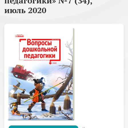
педагогики» №7 (34),
июль 2020