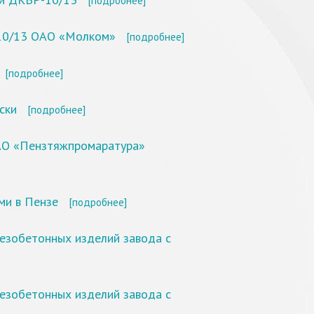
[подробнее]
-10/13 ОАО «Молком»
[подробнее]
[подробнее]
ски
[подробнее]
ОАО «Пензтяжпромаратура»
ми в Пензе
[подробнее]
езобетонных изделий завода с
езобетонных изделий завода с