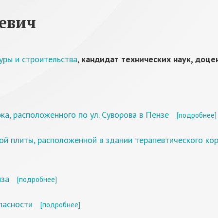
евич
уры и строительства
,
кандидат технических наук, доце
жа, расположенного по ул. Суворова в Пензе
[подробнее]
 плиты, расположенной в здании терапевтического кор
нза
[подробнее]
пасности
[подробнее]