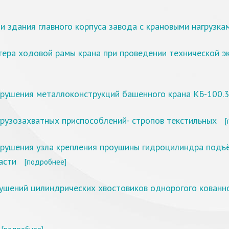
 здания главного корпуса завода с крановыми нагрузка
ера ходовой рамы крана при проведении технической эк
зрушения металлоконструкций башенного крана КБ-100.
грузозахватных приспособлений- стропов текстильных
[
зрушения узла крепления проушины гидроцилиндра подъё
асти
[подробнее]
ушений цилиндрических хвостовиков однорогого кованн