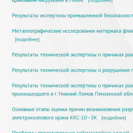
[подробнее]
Результаты экспертизы промышленной безопасности
Металлографические исследования материала флюг
[подробнее]
Результаты технической экспертизы о причинах ра
Результаты технической экспертизы о разрушения 
Результаты технической экспертизы о причинах ра
произошедшего в г. Нижний Ломов Пензенской обл
Основные этапы оценки причин возникновения разр
электрокозлового крана ККС-10–3К
[подробнее]
Проблемы проектирования сейсмостойких зданий