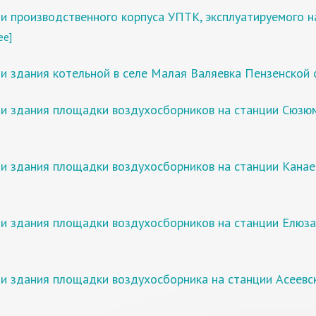
и производственного корпуса УПТК, эксплуатируемого 
ее]
и здания котельной в селе Малая Валяевка Пензенской 
и здания площадки воздухосборников на станции Сюзюм
и здания площадки воздухосборников на станции Канае
и здания площадки воздухосборников на станции Елюза
и здания площадки воздухосборника на станции Асеевс