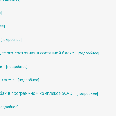
е]
ее]
[подробнее]
емого состояния в составной балке
[подробнее]
е
[подробнее]
 схеме
[подробнее]
бах в программном комплексе SCAD
[подробнее]
подробнее]