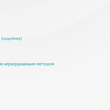
[подробнее]
лов неразрушающим методом