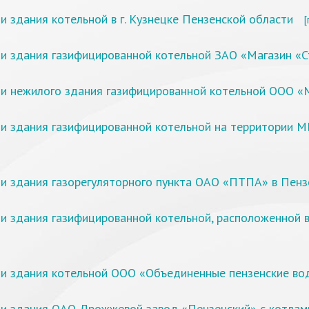
 здания котельной в г. Кузнецке Пензенской области
[
и здания газифицированной котельной ЗАО «Магазин «С
ти нежилого здания газифицированной котельной ООО 
ти здания газифицированной котельной на территории 
и здания газорегуляторного пункта ОАО «ПТПА» в Пенз
 здания газифицированной котельной, расположенной в 
ти здания котельной ООО «Объединенные пензенские во
ти здания ОАО Дрожжевой завод «Пензенский» с котла