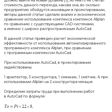
должно выйти на новый уровень [1], но никто не считал
стоимость данного перехода, какова она, во сколько
предприятию обойдутся инновации в проектировании,
авторы данной статьи сделали анализ и экономическое
сравнение использование комплекса комплексе Аllplan
по сравнению с существующими CAD-системами,
а именно с широко распространенным AutoCad.
В данной статье приведен расчет экономической
эффективности от использования автоматизированного
программного комплекса Allplan, при сравнении
с программным комплексом AutoCad.
При использовании AutoCad, в проектировании
задействованы:
1 архитектор, 3 конструктора, 1 смежник, 1 сметчик. А при
использовании Allplan на 2 конструктора меньше.
Определим затраты труда при выполнении работ
в AutoCad по формуле: