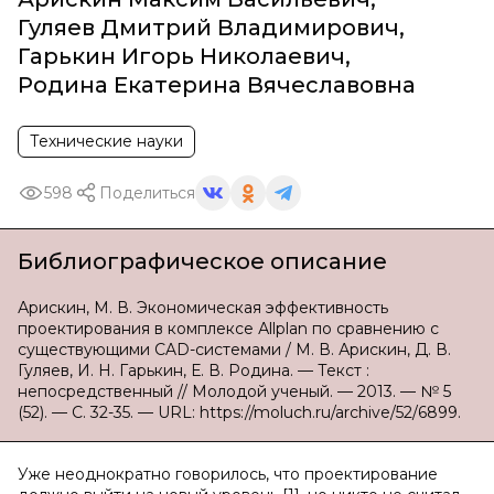
Гуляев Дмитрий Владимирович
,
Гарькин Игорь Николаевич
,
Родина Екатерина Вячеславовна
Технические науки
598
Поделиться
Библиографическое описание
Арискин, М. В. Экономическая эффективность
проектирования в комплексе Аllplan по сравнению с
существующими CAD-системами / М. В. Арискин, Д. В.
Гуляев, И. Н. Гарькин, Е. В. Родина. — Текст :
непосредственный // Молодой ученый. — 2013. — № 5
(52). — С. 32-35. — URL: https://moluch.ru/archive/52/6899.
Уже неоднократно говорилось, что проектирование