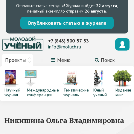
Отправьте статью сегодня!
Журнал выйдет
22 августа
,
печатный экземпляр отправим
26 августа
.
Опубликовать статью в журнале
+7 (843) 500-57-53
info@moluch.ru
Проекты
Меню
Поиск
Научный
Международные
Тематические
Юный
Издание
журнал
конференции
журналы
ученый
книг
Никишина Ольга Владимировна