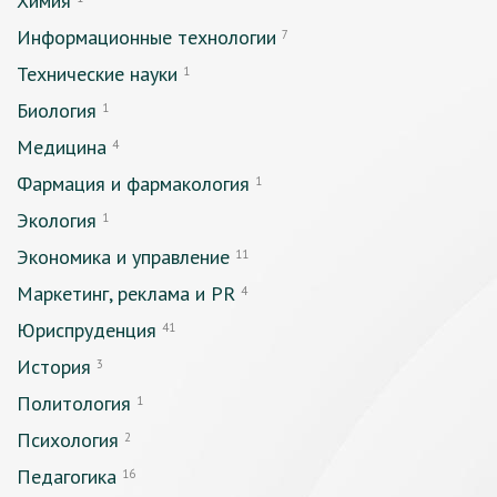
Химия
Информационные технологии
7
Технические науки
1
Биология
1
Медицина
4
Фармация и фармакология
1
Экология
1
Экономика и управление
11
Маркетинг, реклама и PR
4
Юриспруденция
41
История
3
Политология
1
Психология
2
Педагогика
16