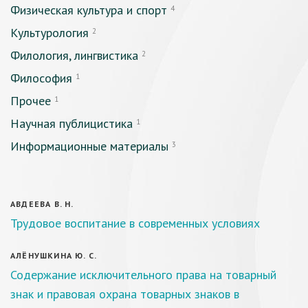
Физическая культура и спорт
4
Культурология
2
Филология, лингвистика
2
Философия
1
Прочее
1
Научная публицистика
1
Информационные материалы
3
АВДЕЕВА В. Н.
Трудовое воспитание в современных условиях
АЛЁНУШКИНА Ю. С.
Содержание исключительного права на товарный
знак и правовая охрана товарных знаков в