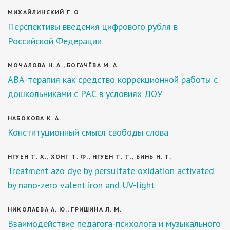
МИХАЙЛИНСКИЙ Г. О.
Перспективы введения цифрового рубля в
Российской Федерации
МОЧАЛОВА Н. А., БОГАЧЁВА М. А.
АВА-терапия как средство коррекционной работы с
дошкольниками с РАС в условиях ДОУ
НАБОКОВА К. А.
Конституционный смысл свободы слова
НГУЕН Т. Х., ХОНГ Т. Ф., НГУЕН Т. Т., БИНЬ Н. Т.
Treatment azo dye by persulfate oxidation activated
by nano-zero valent iron and UV-light
НИКОЛАЕВА А. Ю., ГРИШИНА Л. М.
Взаимодействие педагога-психолога и музыкального