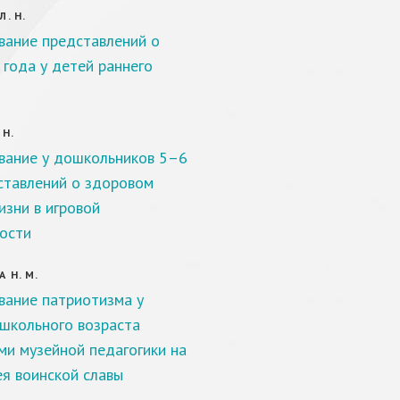
. Н.
ание представлений о
 года у детей раннего
 Н.
ание у дошкольников 5–6
ставлений о здоровом
изни в игровой
ости
 Н. М.
ание патриотизма у
школьного возраста
ми музейной педагогики на
ея воинской славы