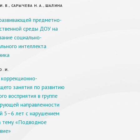
. В., САРЫЧЕВА Н. А., ШАЛИНА
развивающей предметно-
ственной среды ДОУ на
ание социально-
льного интеллекта
ника
. И.
 коррекционно-
щего занятия по развитию
ого восприятия в группе
рующей направленности
й 5–6 лет с нарушением
а тему «Подводное
вие»