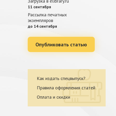
Загрузка в elibrary.ru
11 сентября
Рассылка печатных
экземпляров
до 14 сентября
Опубликовать статью
Как издать спецвыпуск?
Правила оформления статей
Оплата и скидки