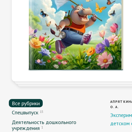
АПРЯТКИНА 
Все рубрики
О. А.
Спецвыпуск
15
Эксперим
Деятельность дошкольного
детском 
учреждения
1