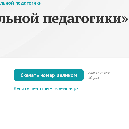
льной педагогики
ьной педагогики» 
Уже скачали
Скачать номер целиком
36 раз
Купить печатные экземпляры