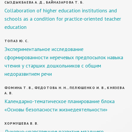
СЫЗДЫКБАЕВА А. Д., БАЙНАЗАРОВА Т. Б.
Collaboration of higher education institutions and
schools as a condition for practice-oriented teacher
education
ТОПАЗ Ю. С.
Экспериментальное исследование
сформированности неречевых предпосылок навыка
чтения у старших дошкольников с общим
недоразвитием речи
ФОМИНА Т. В., ФЕДОТОВА Н. Н., ПЕЛЮШЕНКО И. В., КНЯЗЕВА
А. В.
Календарно-тематическое планирование блока
«Основы безопасности жизнедеятельности»
ХОРМУШЕВА В. В.
Духовно-нравственное развитие младшего