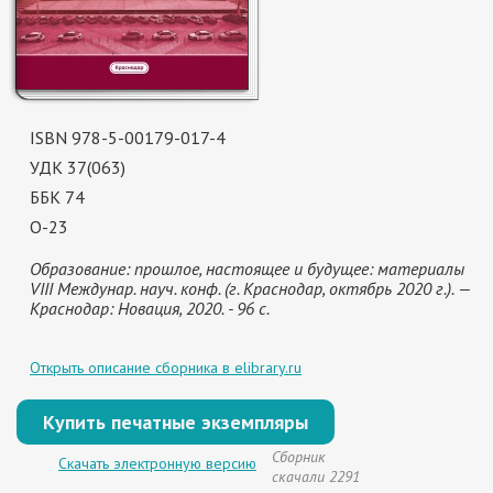
ISBN 978-5-00179-017-4
УДК 37(063)
ББК 74
О-23
Образование: прошлое, настоящее и будущее: материалы
VIII Междунар. науч. конф. (г. Краснодар, октябрь 2020 г.). —
Краснодар: Новация, 2020. - 96 с.
Открыть описание сборника в elibrary.ru
Купить печатные экземпляры
Сборник
Скачать электронную версию
скачали 2291