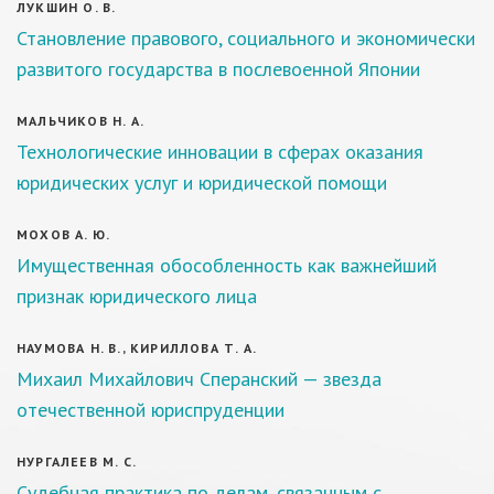
ЛУКШИН О. В.
Становление правового, социального и экономически
развитого государства в послевоенной Японии
МАЛЬЧИКОВ Н. А.
Технологические инновации в сферах оказания
юридических услуг и юридической помощи
МОХОВ А. Ю.
Имущественная обособленность как важнейший
признак юридического лица
НАУМОВА Н. В., КИРИЛЛОВА Т. А.
Михаил Михайлович Сперанский — звезда
отечественной юриспруденции
НУРГАЛЕЕВ М. С.
Судебная практика по делам, связанным с