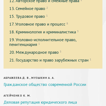
12. Авторское право и смежные права
1
13. Семейное право
2
15. Трудовое право
1
17. Уголовное право и процесс
8
18. Криминология и криминалистика
3
19. Уголовно-исполнительное право,
пенитенциария
1
20. Международное право
3
21. Государство и право зарубежных стран
1
АБРАЖЕЕВА Д. В., МУЗЫКИН А. А.
Гражданское общество современной России
АГЕЙЧЕНКО К. М.
Деловая репутация юридического лица