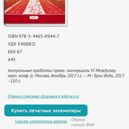
ISBN 978-5-4465-0944-7
УДК 340(082)
ББК 67
А43
Актуальные проблемы права: материалы VI Междунар.
науч. конф. (г. Москва, декабрь 2017 г.). — М.: Буки-Веди, 2017.
- 110 с.
Открыть описание сборника в elibrary.ru
Купить печатные экземпляры
Сборник
Скачать электронную версию
скачали 8648