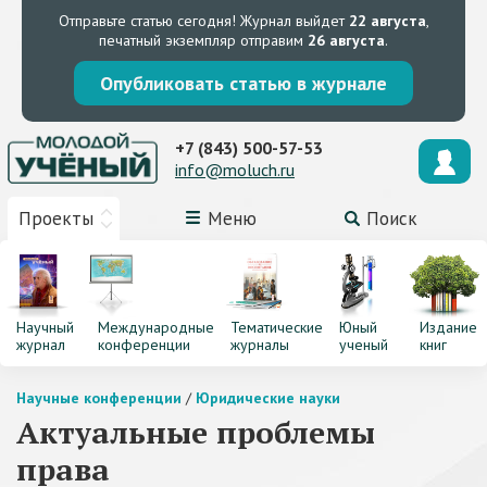
Отправьте статью сегодня!
Журнал выйдет
22 августа
,
печатный экземпляр отправим
26 августа
.
Опубликовать статью в журнале
+7 (843) 500-57-53
info@moluch.ru
Проекты
Меню
Поиск
Научный
Международные
Тематические
Юный
Издание
журнал
конференции
журналы
ученый
книг
Научные конференции
/
Юридические науки
Актуальные проблемы
права