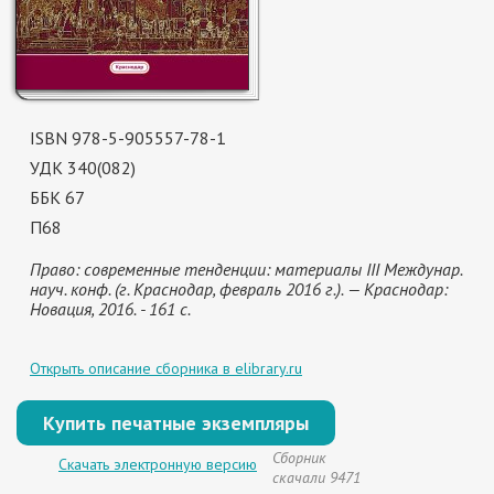
ISBN 978-5-905557-78-1
УДК 340(082)
ББК 67
П68
Право: современные тенденции: материалы III Междунар.
науч. конф. (г. Краснодар, февраль 2016 г.). — Краснодар:
Новация, 2016. - 161 с.
Открыть описание сборника в elibrary.ru
Купить печатные экземпляры
Сборник
Скачать электронную версию
скачали 9471