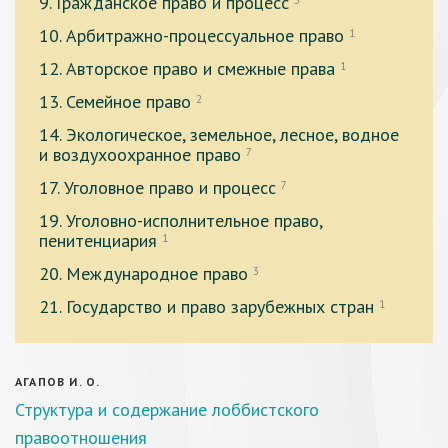
9. Гражданское право и процесс
5
10. Арбитражно-процессуальное право
1
12. Авторское право и смежные права
1
13. Семейное право
2
14. Экологическое, земельное, лесное, водное
и воздухоохранное право
7
17. Уголовное право и процесс
7
19. Уголовно-исполнительное право,
пенитенциария
1
20. Международное право
3
21. Государство и право зарубежных стран
1
АГАПОВ И. О.
Структура и содержание лоббистского
правоотношения