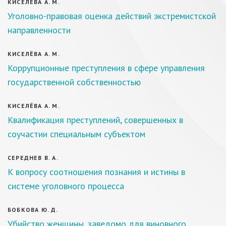
КИСЕЛЁВА А. М.
Уголовно-правовая оценка действий экстремистской
направленности
КИСЕЛЁВА А. М.
Коррупционные преступления в сфере управления
государственной собственностью
КИСЕЛЁВА А. М.
Квалификация преступлений, совершенных в
соучастии специальным субъектом
СЕРЕДНЕВ В. А.
К вопросу соотношения познания и истины в
системе уголовного процесса
БОБКОВА Ю. Д.
Убийство женщины, заведомо для виновного