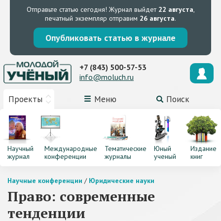
Отправьте статью сегодня!
Журнал выйдет
22 августа
,
печатный экземпляр отправим
26 августа
.
Опубликовать статью в журнале
+7 (843) 500-57-53
info@moluch.ru
Проекты
Меню
Поиск
Научный
Международные
Тематические
Юный
Издание
журнал
конференции
журналы
ученый
книг
Научные конференции
/
Юридические науки
Право: современные
тенденции