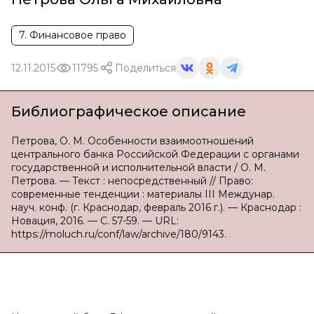
7. Финансовое право
12.11.2015
11795
Поделиться
Библиографическое описание
Петрова, О. М. Особенности взаимоотношений
центрального банка Российской Федерации с органами
государственной и исполнительной власти / О. М.
Петрова. — Текст : непосредственный // Право:
современные тенденции : материалы III Междунар.
науч. конф. (г. Краснодар, февраль 2016 г.). — Краснодар :
Новация, 2016. — С. 57-59. — URL:
https://moluch.ru/conf/law/archive/180/9143.