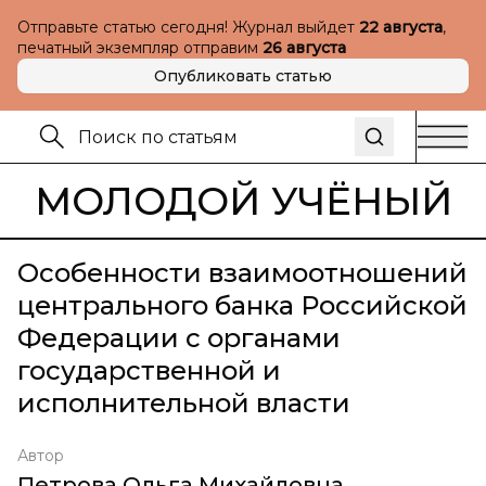
Отправьте статью сегодня! Журнал выйдет
22 августа
,
печатный экземпляр отправим
26 августа
Опубликовать статью
МОЛОДОЙ УЧЁНЫЙ
Особенности взаимоотношений
центрального банка Российской
Федерации с органами
государственной и
исполнительной власти
Автор
Петрова Ольга Михайловна