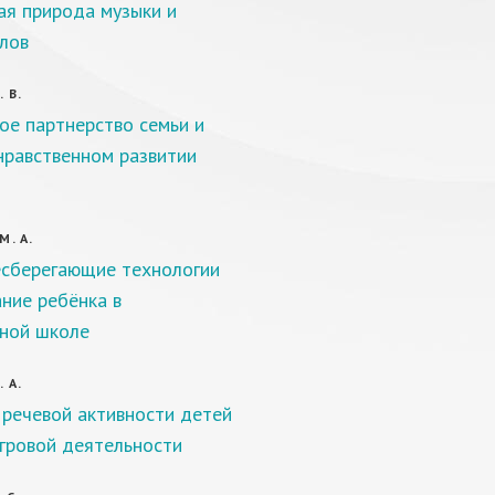
я природа музыки и
лов
 В.
ое партнерство семьи и
нравственном развитии
М. А.
сберегающие технологии
ание ребёнка в
ной школе
 А.
 речевой активности детей
игровой деятельности