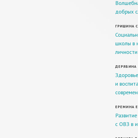
Волшебна
добрых с
ГРИШИНА С.
Социальн
школы в 
личности
ДЕРЯБИНА 
Здоровье
и воспит
современ
ЕРЕМИНА Е.
Развитие
с ОВЗ в 