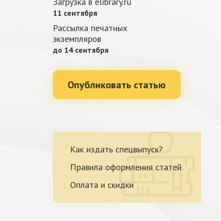
Загрузка в elibrary.ru
11 сентября
Рассылка печатных
экземпляров
до 14 сентября
Опубликовать статью
Как издать спецвыпуск?
Правила оформления статей
Оплата и скидки