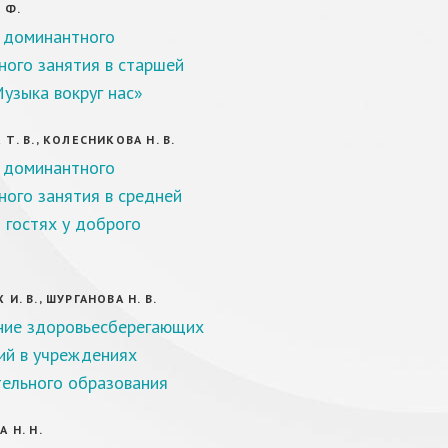
 Ф.
 доминантного
ного занятия в старшей
Музыка вокруг нас»
Т. В., КОЛЕСНИКОВА Н. В.
 доминантного
ного занятия в средней
 гостях у доброго
И. В., ШУРГАНОВА Н. В.
ие здоровьесберегающих
ий в учреждениях
ельного образования
 Н. Н.