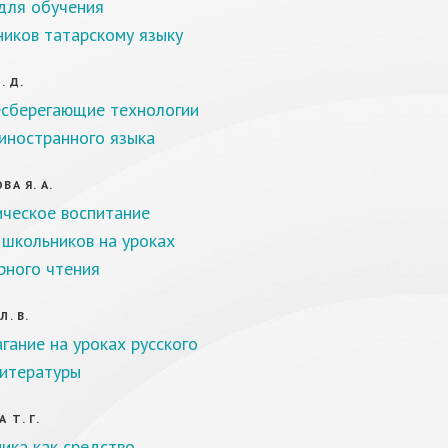
для обучения
иков татарскому языку
. Д.
сберегающие технологии
 иностранного языка
ВА Я. А.
ческое воспитание
школьников на уроках
рного чтения
. В.
гание на уроках русского
литературы
 Т. Г.
ика как средство