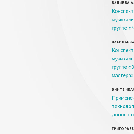
ВАЛИЕВА А.
Конспект
музыкаль
группе «
ВАСИЛЬЕВА 
Конспект
музыкаль
группе «В
мастера»
ВИНТЕНБАХ 
Применен
технолог
дополнит
ГРИГОРЬЕВА