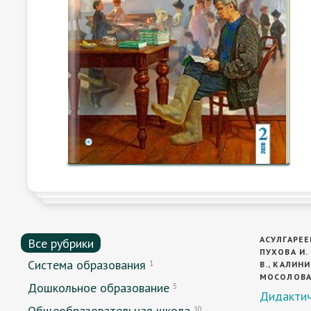
АСУЛГАРЕЕВ
Все рубрики
ПУХОВА И. 
Система образования
1
В., КАЛИНИ
МОСОЛОВА 
Дошкольное образование
5
Дидактич
Общеобразовательная школа
10