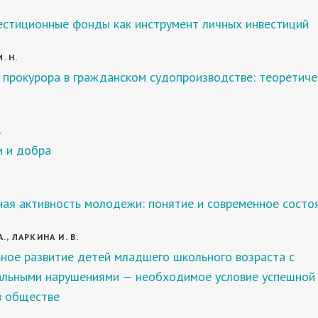
.
естиционные фонды как инструмент личных инвестиций
. Н.
 прокурора в гражданском судопроизводстве: теоретиче
.
и и добра
.
ная активность молодежи: понятие и современное состо
., ЛАРКИНА И. В.
ное развитие детей младшего школьного возраста с
альными нарушениями — необходимое условие успешной
в обществе