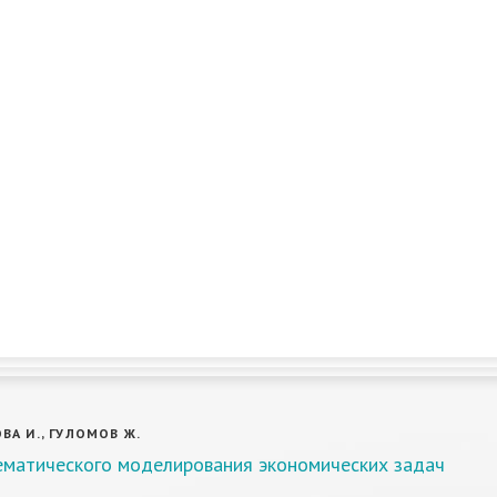
А И., ГУЛОМОВ Ж.
ематического моделирования экономических задач