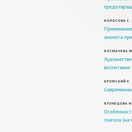
предотвращ
КОЛОСОВА С. Ф
Применение
анолита при
КОСМАЧЕВА М.
Художествен
воспитания
КРОМСКИЙ Е. И
Современны
КУЗНЕЦОВА И.
Особенност
глагола (на