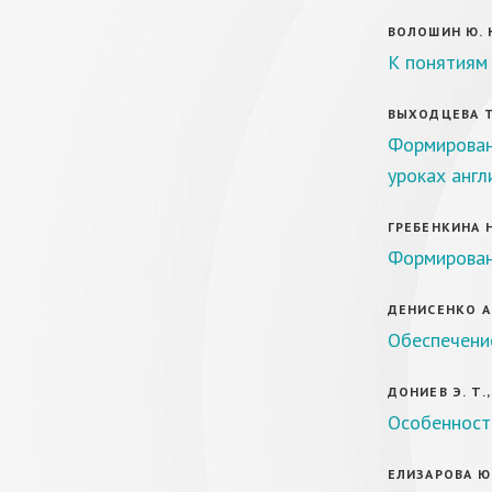
ВОЛОШИН Ю. 
К понятиям 
ВЫХОДЦЕВА Т.
Формирован
уроках англ
ГРЕБЕНКИНА Н.
Формирован
ДЕНИСЕНКО А.
Обеспечени
ДОНИЕВ Э. Т.,
Особенност
ЕЛИЗАРОВА Ю.