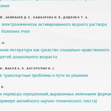
ения
., АКИМБАЕВ Д. Е., КАШКАРОВА И. В., ДИДЕНКО Т. А.
 электрохимически активированного водного раствора
 болезнях пчел
 Н.
ная литература как средство социально-нравственного
 детей дошкольного возраста
., ЖАКОВ А. О., ВАТОРОПИН И. С.
е транспортные проблемы и пути их решения
 В.
и перевода определений, выраженных неличными форма
 примере английского научно-технического текста)