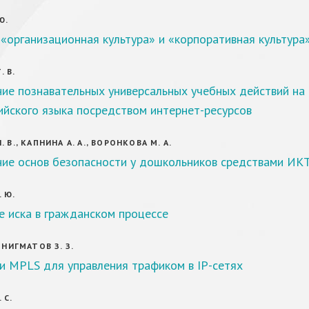
Ю.
«организационная культура» и «корпоративная культура
 В.
ие познавательных универсальных учебных действий на
ийского языка посредством интернет-ресурсов
 В., КАПНИНА А. А., ВОРОНКОВА М. А.
ие основ безопасности у дошкольников средствами ИК
 Ю.
е иска в гражданском процессе
 НИГМАТОВ З. З.
и MPLS для управления трафиком в IP-сетях
 С.