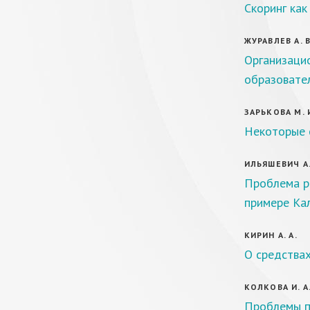
Скоринг как
ЖУРАВЛЕВ А. В
Организаци
образовате
ЗАРЬКОВА М. 
Некоторые 
ИЛЬЯШЕВИЧ А.
Проблема р
примере Ка
КИРИН А. А.
О средства
КОЛКОВА И. А
Проблемы пр