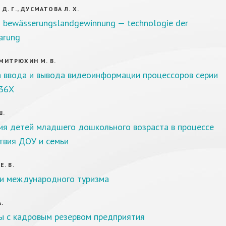
. Г., ДУСМАТОВА Л. Х.
 bewässerungslandgewinnung — technologie der
arung
, МИТРЮХИН М. В.
 ввода и вывода видеоинформации процессоров серии
36X
Ш.
ия детей младшего дошкольного возраста в процессе
твия ДОУ и семьи
. В.
и международного туризма
А.
ы с кадровым резервом предприятия