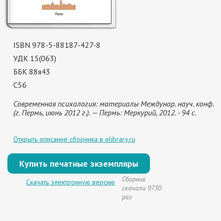
ISBN 978-5-88187-427-8
УДК 15(063)
ББК 88я43
С56
Современная психология: материалы Междунар. науч. конф.
(г. Пермь, июнь 2012 г.). — Пермь: Меркурий, 2012. - 94 с.
Открыть описание сборника в elibrary.ru
Купить печатные экземпляры
Сборник
Скачать электронную версию
скачали 9730
раз