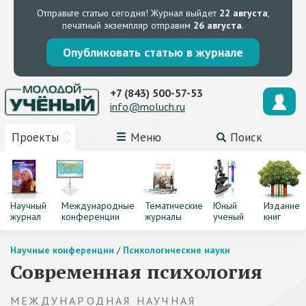
Отправьте статью сегодня!
Журнал выйдет
22 августа
,
печатный экземпляр отправим
26 августа
.
Опубликовать статью в журнале
+7 (843) 500-57-53
info@moluch.ru
Проекты
Меню
Поиск
Научный
Международные
Тематические
Юный
Издание
журнал
конференции
журналы
ученый
книг
Научные конференции
/
Психологические науки
Современная психология
МЕЖДУНАРОДНАЯ НАУЧНАЯ