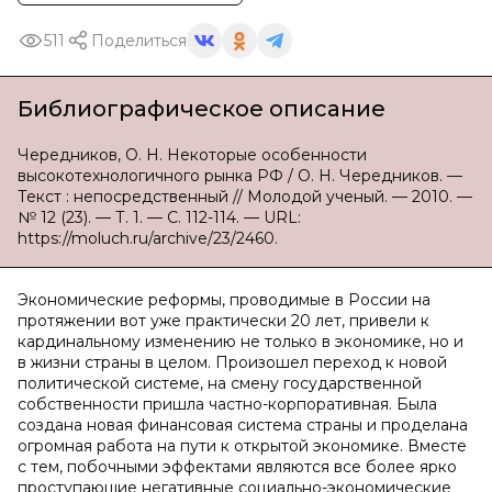
511
Поделиться
Библиографическое описание
Чередников, О. Н. Некоторые особенности
высокотехнологичного рынка РФ / О. Н. Чередников. —
Текст : непосредственный // Молодой ученый. — 2010. —
№ 12 (23). — Т. 1. — С. 112-114. — URL:
https://moluch.ru/archive/23/2460.
Экономические реформы, проводимые в России на
протяжении вот уже практически 20 лет, привели к
кардинальному изменению не только в экономике, но и
в жизни страны в целом. Произошел переход к новой
политической системе, на смену государственной
собственности пришла частно-корпоративная. Была
создана новая финансовая система страны и проделана
огромная работа на пути к открытой экономике. Вместе
с тем, побочными эффектами являются все более ярко
проступающие негативные социально-экономические