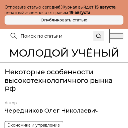
Отправьте статью сегодня! Журнал выйдет
15 августа
,
печатный экземпляр отправим
19 августа
Опубликовать статью
МОЛОДОЙ УЧЁНЫЙ
Некоторые особенности
высокотехнологичного рынка
РФ
Автор
Чередников Олег Николаевич
Экономика и управление