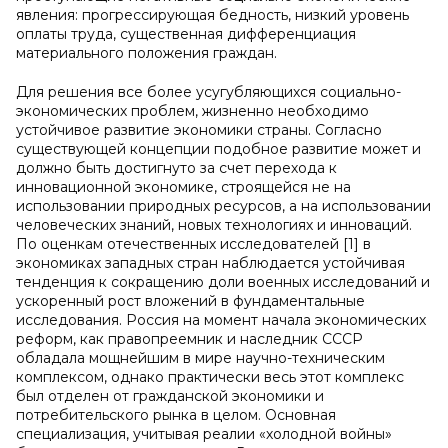
явления: прогрессирующая бедность, низкий уровень
оплаты труда, существенная дифференциация
материального положения граждан.
Для решения все более усугубляющихся социально-
экономических проблем, жизненно необходимо
устойчивое развитие экономики страны. Согласно
существующей концепции подобное развитие может и
должно быть достигнуто за счет перехода к
инновационной экономике, строящейся не на
использовании природных ресурсов, а на использовании
человеческих знаний, новых технологиях и инноваций.
По оценкам отечественных исследователей [1] в
экономиках западных стран наблюдается устойчивая
тенденция к сокращению доли военных исследований и
ускоренный рост вложений в фундаментальные
исследования. Россия на момент начала экономических
реформ, как правопреемник и наследник СССР
обладала мощнейшим в мире научно-техническим
комплексом, однако практически весь этот комплекс
был отделен от гражданской экономики и
потребительского рынка в целом. Основная
специализация, учитывая реалии «холодной войны»