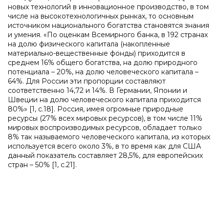
новых технологий в инновационное производство, в том
числе на высокотехнологичных рынках, то основным
источником национального богатства становятся знания
и умения. «По оценкам Всемирного банка, в 192 странах
на долю физического капитала (накопленные
материально-вещественные фонды) приходится в
среднем 16% общего богатства, на долю природного
потенциала – 20%, на долю человеческого капитала –
64%. Для России эти пропорции составляют
соответственно 14,72 и 14%. В Германии, Японии и
Швеции на долю человеческого капитала приходится
80%» [1, с.18]. Россия, имея огромные природные
ресурсы (27% всех мировых ресурсов), в том числе 11%
мировых воспроизводимых ресурсов, обладает только
8% так называемого человеческого капитала, из которых
используется всего около 3%, в то время как для США
данный показатель составляет 28,5%, для европейских
стран – 50% [1, с.21].