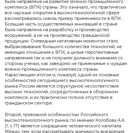
была направлена на развитие Военно-промышленного
комплекса (ВПК) страны. Это означало, что практически
все научные открытия в высокотехнологичной сфере
рассматривались сквозь призму применимости в ВПК.
Большая часть осуществляемых инноваций в стране
была направлена на разработку и производство
вооружений, а не на производство гражданской
продукции. Очевидным негативным моментом стало
выбраковывание большого количества технологий, не
имеющих отношения к ВПК, а целые перспективные
направления так и не получили должного внимания со
стороны ученых, как заведомо не применимые к нуждам
военно-промышленного комплекса страны.
Нарастающим итогом и, пожалуй, одной из основных
особенностей сегодняшнего высокотехнологичного
рынка России является структурное несоответствие
высоких технологий, сосредоточенных в оборонном
комплексе, и их практически полное отсутствие в
гражданском секторе.
Второй, тревожной особенностью Российского
высокотехнологичного рынка, по мнению Колобова А.А.
[1, с.17] является сокращение человеческого капитала.
Между тем, если рассматривать значимость внедрения