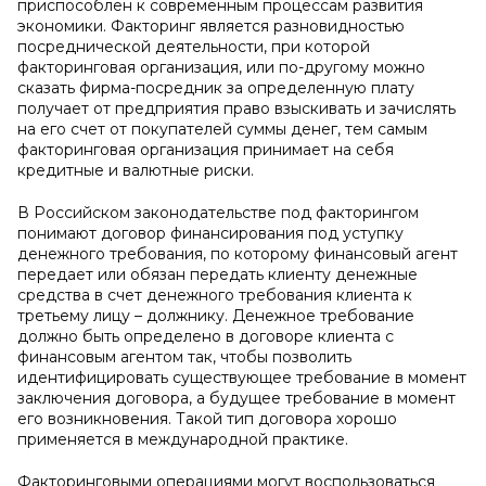
приспособлен к современным процессам развития
экономики. Факторинг является разновидностью
посреднической деятельности, при которой
факторинговая организация, или по-другому можно
сказать фирма-посредник за определенную плату
получает от предприятия право взыскивать и зачислять
на его счет от покупателей суммы денег, тем самым
факторинговая организация принимает на себя
кредитные и валютные риски.
В Российском законодательстве под факторингом
понимают договор финансирования под уступку
денежного требования, по которому финансовый агент
передает или обязан передать клиенту денежные
средства в счет денежного требования клиента к
третьему лицу – должнику. Денежное требование
должно быть определено в договоре клиента с
финансовым агентом так, чтобы позволить
идентифицировать существующее требование в момент
заключения договора, а будущее требование в момент
его возникновения. Такой тип договора хорошо
применяется в международной практике.
Факторинговыми операциями могут воспользоваться