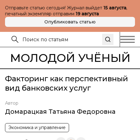
Отправьте статью сегодня! Журнал выйдет
15 августа
,
печатный экземпляр отправим
19 августа
Опубликовать статью
МОЛОДОЙ УЧЁНЫЙ
Факторинг как перспективный
вид банковских услуг
Автор
Домарацкая Татьяна Федоровна
Экономика и управление