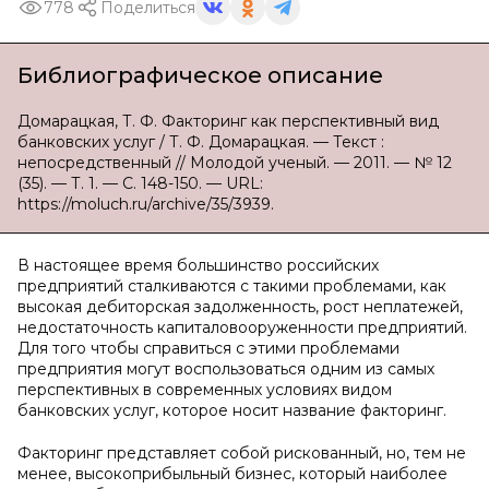
778
Поделиться
Библиографическое описание
Домарацкая, Т. Ф. Факторинг как перспективный вид
банковских услуг / Т. Ф. Домарацкая. — Текст :
непосредственный // Молодой ученый. — 2011. — № 12
(35). — Т. 1. — С. 148-150. — URL:
https://moluch.ru/archive/35/3939.
В настоящее время большинство российских
предприятий сталкиваются с такими проблемами, как
высокая дебиторская задолженность, рост неплатежей,
недостаточность капиталовооруженности предприятий.
Для того чтобы справиться с этими проблемами
предприятия могут воспользоваться одним из самых
перспективных в современных условиях видом
банковских услуг, которое носит название факторинг.
Факторинг представляет собой рискованный, но, тем не
менее, высокоприбыльный бизнес, который наиболее