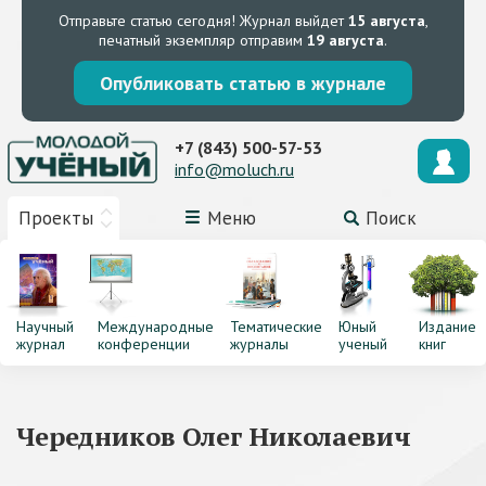
Отправьте статью сегодня!
Журнал выйдет
15 августа
,
печатный экземпляр отправим
19 августа
.
Опубликовать статью в журнале
+7 (843) 500-57-53
info@moluch.ru
Проекты
Меню
Поиск
Научный
Международные
Тематические
Юный
Издание
журнал
конференции
журналы
ученый
книг
Чередников Олег Николаевич