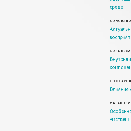
среде
КОНОВАЛОВ
Актуальн
восприят
КОРОЛЕВА 
Внутрили
компонен
КОШКАРОВ 
Влияние 
МАСАЛОВИЧ
Особенно
умственн