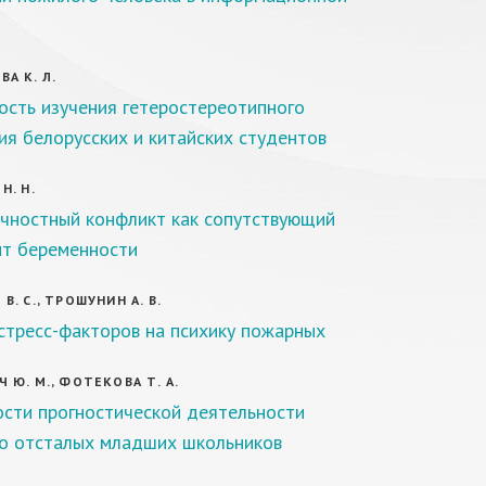
А К. Л.
ость изучения гетеростереотипного
ия белорусских и китайских студентов
Н. Н.
чностный конфликт как сопутствующий
т беременности
В. С., ТРОШУНИН А. В.
стресс-факторов на психику пожарных
 Ю. М., ФОТЕКОВА Т. А.
сти прогностической деятельности
о отсталых младших школьников