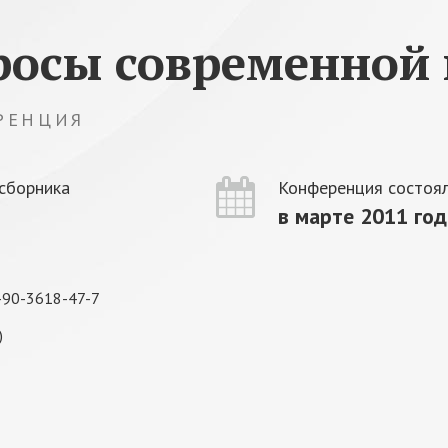
росы современной 
РЕНЦИЯ
сборника
Конференция состоял
в марте 2011 год
-90-3618-47-7
)