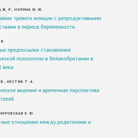
 Ж. Р., НОРИНА М. Ю.
ание тревоги женщин с репродуктивными
ствами в период беременности
 В.
ые предпосылки становления
ческой психологии в Великобритании в
X века
В., НЕСТИК Т. А.
ческое видение и временная перспектива
телей
УРОВСКАЯ Е. Ю.
тные отношения между родителями и