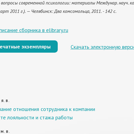
вопросы современной психологии: материалы Междунар. науч. кон
арт 2011 г.). — Челябинск: Два комсомольца, 2011. - 142 с.
исание сборника в elibrary.ru
печатные экземпляры
Скачать электронную верс
Я. В.
ание отношения сотрудника к компании
сте лояльности и стажа работы
М. В.