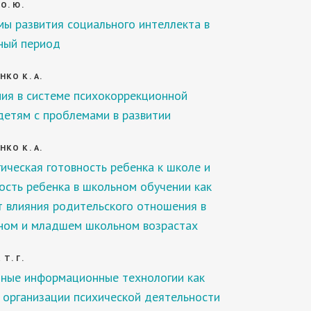
О. Ю.
ы развития социального интеллекта в
ный период
КО К. А.
ия в системе психокоррекционной
етям с проблемами в развитии
КО К. А.
ическая готовность ребенка к школе и
ость ребенка в школьном обучении как
т влияния родительского отношения в
ном и младшем школьном возрастах
Т. Г.
ные информационные технологии как
 организации психической деятельности