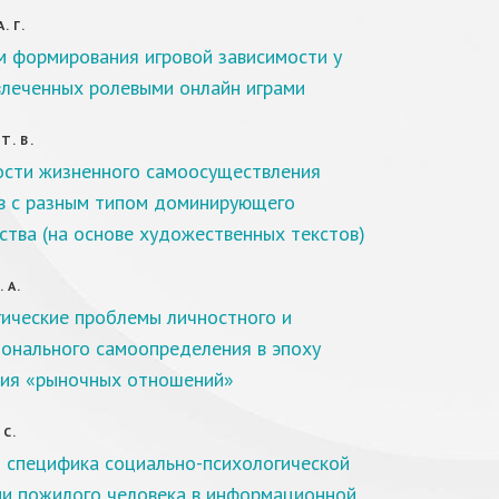
. Г.
 формирования игровой зависимости у
влеченных ролевыми онлайн играми
Т. В.
сти жизненного самоосуществления
в с разным типом доминирующего
ства (на основе художественных текстов)
 А.
ические проблемы личностного и
онального самоопределения в эпоху
ия «рыночных отношений»
 С.
 специфика социально-психологической
и пожилого человека в информационной