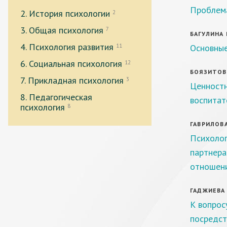
Проблема
2. История психологии
2
3. Общая психология
7
БАГУЛИНА Н
4. Психология развития
11
Основные
6. Социальная психология
12
БОЯЗИТОВА
7. Прикладная психология
3
Ценностн
8. Педагогическая
воспитат
психология
8
ГАВРИЛОВА 
Психолог
партнера
отношени
ГАДЖИЕВА У
К вопрос
посредст