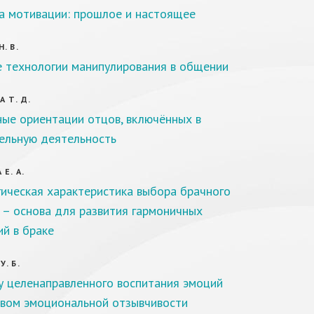
 мотивации: прошлое и настоящее
. В.
 технологии манипулирования в общении
 Т. Д.
ые ориентации отцов, включённых в
ельную деятельность
Е. А.
ическая характеристика выбора брачного
 – основа для развития гармоничных
й в браке
. Б.
у целенаправленного воспитания эмоций
вом эмоциональной отзывчивости