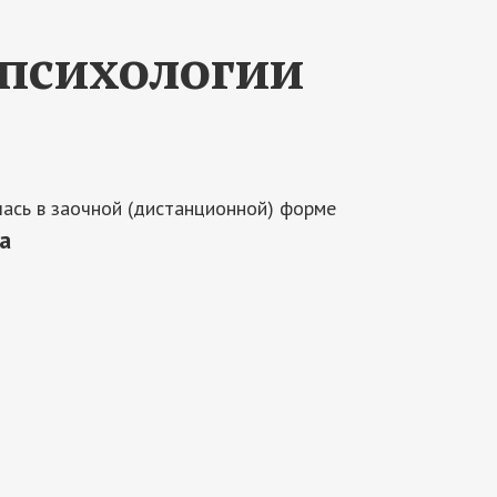
психологии
ась в заочной (дистанционной) форме
а