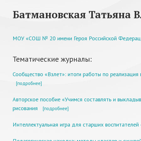
Батмановская Татьяна 
МОУ «СОШ № 20 имени Героя Российской Федерации
Тематические журналы:
Сообщество «Взлет»: итоги работы по реализация 
[подробнее]
Авторское пособие «Учимся составлять и выкладыв
рисования
[подробнее]
Интеллектуальная игра для старших воспитателей 
Педагогическая находка: методы кластер и синкве