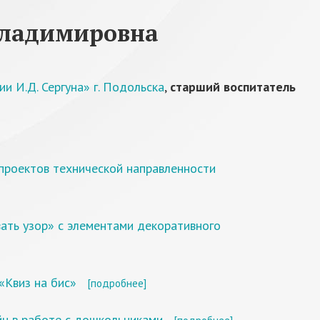
Владимировна
 И.Д. Сергуна» г. Подольска
,
старший воспитатель
проектов технической направленности
ать узор» с элементами декоративного
«Квиз на бис»
[подробнее]
йн в работе с дошкольниками