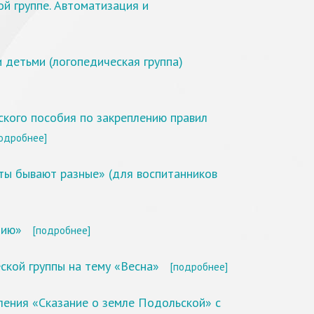
й группе. Автоматизация и
 детьми (логопедическая группа)
ского пособия по закреплению правил
одробнее]
ты бывают разные» (для воспитанников
тию»
[подробнее]
ской группы на тему «Весна»
[подробнее]
ления «Сказание о земле Подольской» с