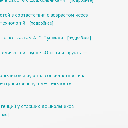
[подробнее]
тей в соответствии с возрастом через
технологий
[подробнее]
» по сказкам А. С. Пушкина
[подробнее]
опедической группе «Овощи и фрукты —
льников и чувства сопричастности к
театрализованную деятельность
тенций у старших дошкольников
нее]