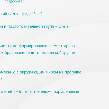
[подробнее]
кий сад!»
[подробнее]
ей и подготовительной групп «Юные
ьности по формированию элементарных
-образования в логопедической группе
омлению с окружающим миром на прогулке
е]
 детей 5–6 лет с тяжелыми нарушениями