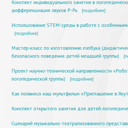
Конспект индивидуального занятия в логопедическо
дифференциация звуков Р-Рь
[подробнее]
Использование STEM-среды в работе с особенными
[подробнее]
Мастер-класс по изготовлению лэпбука (дидактиче
безопасного поведения детей младшей группы)
[п
Проект научно-технической направленности «Робо
логопедической группы)
[подробнее]
Как появился наш мультфильм «Приглашение в Яку
Конспект открытого занятия для детей логопедиче
Сценарий музыкально-театрализованного представ