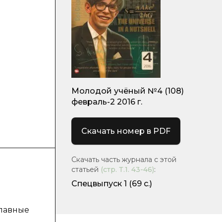
Молодой учёный №4 (108)
февраль-2 2016 г.
Скачать номер в PDF
Скачать часть журнала с этой
статьей
(стр.
Т.1. 43-46
)
:
Спецвыпуск 1
(69 с.)
Главные