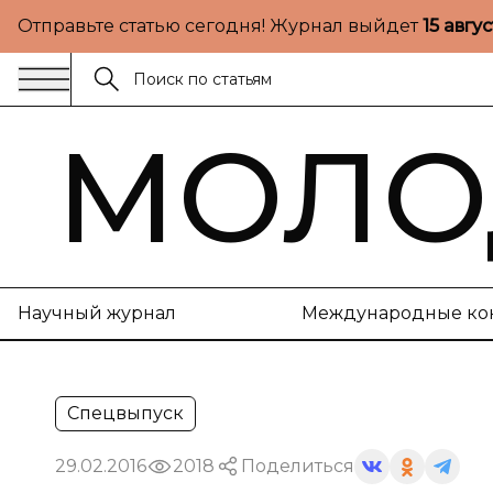
Отправьте статью сегодня! Журнал выйдет
15 авгу
МОЛО
Научный журнал
Международные ко
Спецвыпуск
29.02.2016
2018
Поделиться