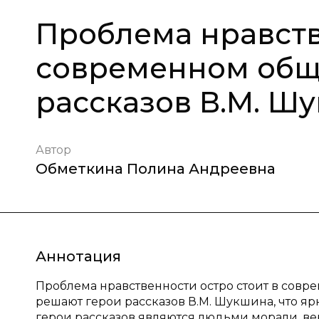
Проблема нравств
современном общ
рассказов В.М. Ш
Автор
Обметкина Полина Андреевна
Аннотация
Проблема нравственности остро стоит в совр
решают герои рассказов В.М. Шукшина, что яр
герои рассказов являются людьми морали, в