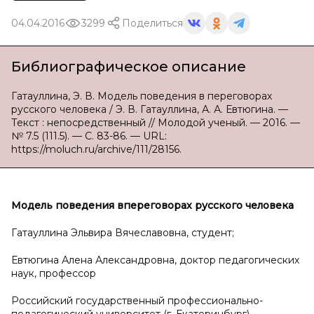
04.04.2016
3299
Поделиться
Библиографическое описание
Гатауллина, Э. В. Модель поведения в переговорах
русского человека / Э. В. Гатауллина, А. А. Евтюгина. —
Текст : непосредственный // Молодой ученый. — 2016. —
№ 7.5 (111.5). — С. 83-86. — URL:
https://moluch.ru/archive/111/28156.
Модель поведения в
переговорах русского человека
Гатауллина Эльвира Вячеславовна, студент;
Евтюгина Алена Александровна, доктор педагогических
наук, профессор
Российский государственный профессионально-