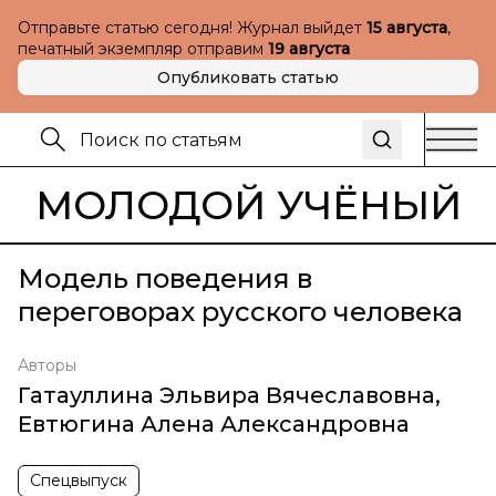
Отправьте статью сегодня! Журнал выйдет
15 августа
,
печатный экземпляр отправим
19 августа
Опубликовать статью
МОЛОДОЙ УЧЁНЫЙ
Модель поведения в
переговорах русского человека
Авторы
Гатауллина Эльвира Вячеславовна
,
Евтюгина Алена Александровна
Спецвыпуск