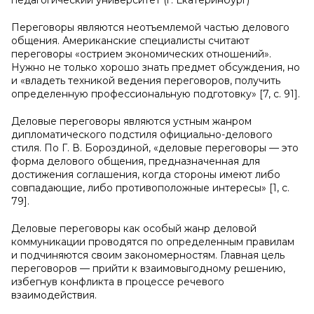
педагогический университет (г. Екатеринбург)
Переговоры являются неотъемлемой частью делового
общения. Американские специалисты считают
переговоры «острием экономических отношений».
Нужно не только хорошо знать предмет обсуждения, но
и «владеть техникой ведения переговоров, получить
определенную профессиональную подготовку» [7, с. 91].
Деловые переговоры являются устным жанром
дипломатического подстиля официально-делового
стиля. По Г. В. Бороздиной, «деловые переговоры — это
форма делового общения, предназначенная для
достижения соглашения, когда стороны имеют либо
совпадающие, либо противоположные интересы» [1, с.
79].
Деловые переговоры как особый жанр деловой
коммуникации проводятся по определенным правилам
и подчиняются своим закономерностям. Главная цель
переговоров — прийти к взаимовыгодному решению,
избегнув конфликта в процессе речевого
взаимодействия.