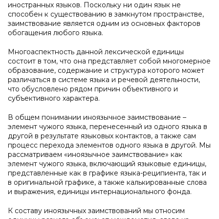
иностранных языков. Поскольку ни один язык не
способен к существованию в замкнутом пространстве,
заимствование является одним из основных факторов
обогащения любого языка.
Многоаспектность данной лексической единицы
состоит в том, что она представляет собой многомерное
образование, содержание и структура которого может
различаться в системе языка и речевой деятельности,
что обусловлено рядом причин объективного и
субъективного характера.
В общем понимании
иноязычное заимствование –
элемент чужого языка, перенесенный из одного языка в
другой в результате языковых контактов, а также сам
процесс перехода элементов одного языка в другой. Мы
рассматриваем «иноязычное заимствование» как
элемент чужого языка, включающий языковые единицы,
представленные как в графике языка-реципиента, так и
в оригинальной графике, а также калькированные слова
и выражения, единицы интернационального фонда.
К составу иноязычных заимствований мы относим