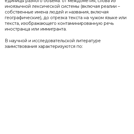
единицы разного объема: от междометия, слова из
иноязычной лексической системы (включая реалии –
собственные имена людей и названия, включая
географические), до отрезка текста на чужом языке или
текста, изображающего контаминированную речь
иностранца или иммигранта.
В научной и исследовательской литературе
заимствования характеризуются по: