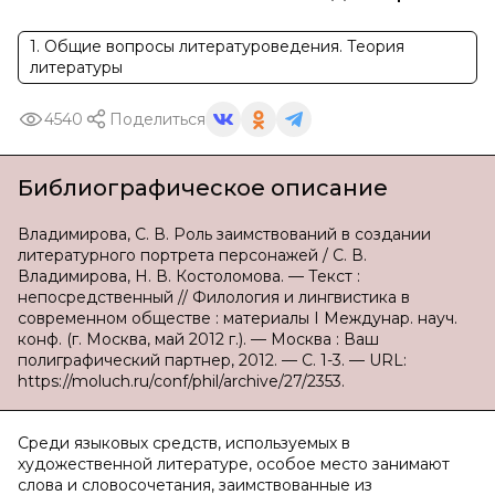
1. Общие вопросы литературоведения. Теория
литературы
4540
Поделиться
Библиографическое описание
Владимирова, С. В. Роль заимствований в создании
литературного портрета персонажей / С. В.
Владимирова, Н. В. Костоломова. — Текст :
непосредственный // Филология и лингвистика в
современном обществе : материалы I Междунар. науч.
конф. (г. Москва, май 2012 г.). — Москва : Ваш
полиграфический партнер, 2012. — С. 1-3. — URL:
https://moluch.ru/conf/phil/archive/27/2353.
Среди языковых средств, используемых в
художественной литературе, особое место занимают
слова и словосочетания, заимствованные из