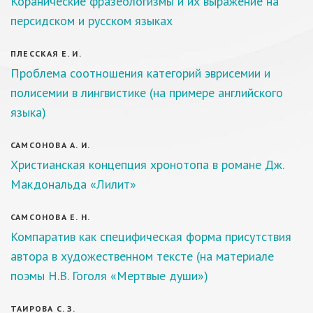
Коранические фразеологизмы и их выражение на
персидском и русском языках
ПЛЕССКАЯ Е. И.
Проблема соотношения категорий эврисемии и
полисемии в лингвистике (на примере английского
языка)
САМСОНОВА А. И.
Христианская концепция хронотопа в романе Дж.
Макдональда «Лилит»
САМСОНОВА Е. Н.
Компаратив как специфическая форма присутствия
автора в художественном тексте (на материале
поэмы Н.В. Гоголя «Мертвые души»)
ТАИРОВА С. З.