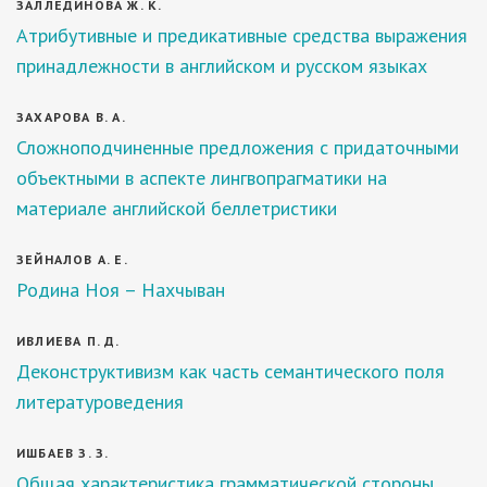
ЗАЛЛЕДИНОВА Ж. К.
Атрибутивные и предикативные средства выражения
принадлежности в английском и русском языках
ЗАХАРОВА В. А.
Сложноподчиненные предложения с придаточными
объектными в аспекте лингвопрагматики на
материале английской беллетристики
ЗЕЙНАЛОВ А. Е.
Родина Ноя – Нахчыван
ИВЛИЕВА П. Д.
Деконструктивизм как часть семантического поля
литературоведения
ИШБАЕВ З. З.
Общая характеристика грамматической стороны