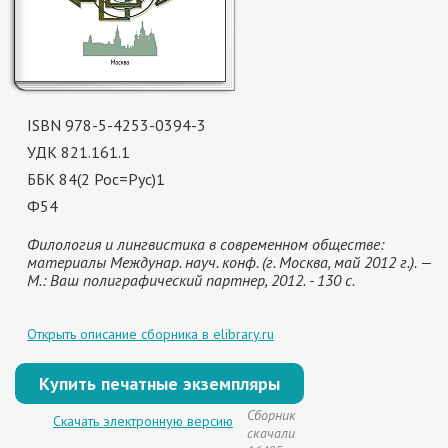
ISBN 978-5-4253-0394-3
УДК 821.161.1
ББК 84(2 Рос=Рус)1
Ф54
Филология и лингвистика в современном обществе:
материалы Междунар. науч. конф. (г. Москва, май 2012 г.). —
М.: Ваш полиграфический партнер, 2012. - 130 с.
Открыть описание сборника в elibrary.ru
Купить печатные экземпляры
Сборник
Скачать электронную версию
скачали