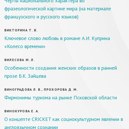
Черты национального характера во
фразеологической картине мира (на материале
французского и русского языков)
ВИКТОРИНА Т. В.
Ключевое слово любовь в романе А.И. Куприна
«Колесо времени»
ВИЛЕСОВА М. Л.
Особенности создания женских образов в ранней
прозе Б.К. Зайцева
ВИНОГРАДОВА Л. В., ПРОХОРОВА Д. М.
Фирмонимы туризма на рынке Псковской области
ВИНОКУРОВА Е. А.
О концепте CRICKET как социокультурном явлении в
англоязычном сознании