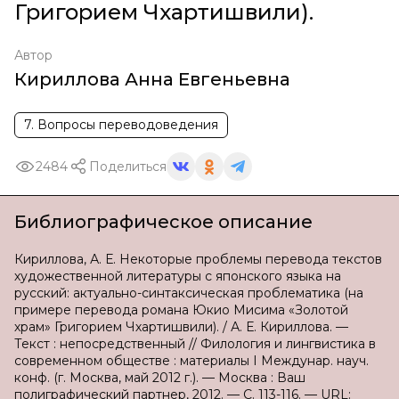
Григорием Чхартишвили).
Автор
Кириллова Анна Евгеньевна
7. Вопросы переводоведения
2484
Поделиться
Библиографическое описание
Кириллова, А. Е. Некоторые проблемы перевода текстов
художественной литературы с японского языка на
русский: актуально-синтаксическая проблематика (на
примере перевода романа Юкио Мисима «Золотой
храм» Григорием Чхартишвили). / А. Е. Кириллова. —
Текст : непосредственный // Филология и лингвистика в
современном обществе : материалы I Междунар. науч.
конф. (г. Москва, май 2012 г.). — Москва : Ваш
полиграфический партнер, 2012. — С. 113-116. — URL: