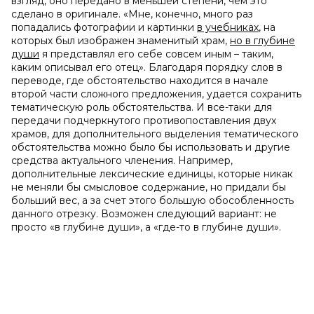
взгляд, оно передано в меньшей степени, чем это
сделано в оригинале. «Мне, конечно, много раз
попадались фотографии и картинки
в учебниках
, на
которых был изображен знаменитый храм,
но в глубине
души
я представлял его себе совсем иным – таким,
каким описывал его отец». Благодаря порядку слов в
переводе, где обстоятельство находится в начале
второй части сложного предложения, удается сохранить
тематическую роль обстоятельства. И все-таки для
передачи подчеркнутого противопоставления двух
храмов, для дополнительного выделения тематического
обстоятельства можно было бы использовать и другие
средства актуального членения. Например,
дополнительные лексические единицы, которые никак
не меняли бы смысловое содержание, но придали бы
больший вес, а за счет этого большую обособленность
данного отрезку. Возможен следующий вариант: не
просто «в глубине души», а «где-то в глубине души».