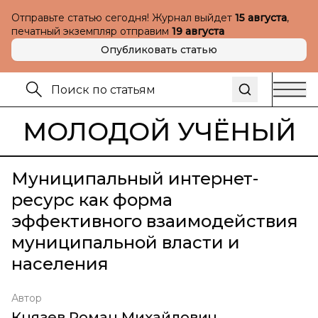
Отправьте статью сегодня! Журнал выйдет
15 августа
,
печатный экземпляр отправим
19 августа
Опубликовать статью
МОЛОДОЙ УЧЁНЫЙ
Муниципальный интернет-
ресурс как форма
эффективного взаимодействия
муниципальной власти и
населения
Автор
Князев Роман Михайлович