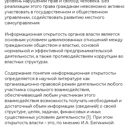
уровень нарушений прав и свобод человека. Без
реализации этого права гражданам невозможно активно
участвовать в государственном и общественном
управлении, содействовать развитию местного
самоуправления.
Информационная открытость органов власти является
основным условием цивилизованных отношений между
гражданским обществом и властью, основой
нормальной и эффективной предпринимательской
деятельности, а также противодействием коррупции во
властных структурах.
Содержание понятия «информационная открытость»
определяется в научной литературе как
организационно-правовой режим деятельности любого
участника социального взаимодействия,
обеспечивающий любым участникам этого
взаимодействия возможность получать необходимый и
достаточный объем информации (сведений) о своей
структуре, целях, задачах, финансовых и иных
существенных условиях деятельности [1]. При этом
открытость власти – это, по мнению И.А. Бегининой: