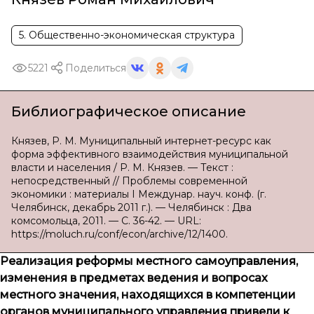
5. Общественно-экономическая структура
5221
Поделиться
Библиографическое описание
Князев, Р. М. Муниципальный интернет-ресурс как
форма эффективного взаимодействия муниципальной
власти и населения / Р. М. Князев. — Текст :
непосредственный // Проблемы современной
экономики : материалы I Междунар. науч. конф. (г.
Челябинск, декабрь 2011 г.). — Челябинск : Два
комсомольца, 2011. — С. 36-42. — URL:
https://moluch.ru/conf/econ/archive/12/1400.
Реализация реформы местного самоуправления,
изменения в предметах ведения и вопросах
местного значения, находящихся в компетенции
органов муниципального управления привели к