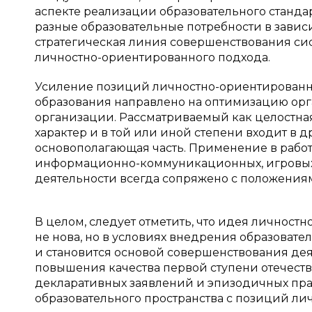
аспекте реализации образовательного станда
разные образовательные потребности в завис
стратегическая линия совершенствования си
личностно-ориентированного подхода.
Усиление позиций личностно-ориентированн
образования направлено на оптимизацию ор
организации. Рассматриваемый как целостная
характер и в той или иной степени входит в 
основополагающая часть. Применение в рабо
информационно-коммуникационных, игровых 
деятельности всегда сопряжено с положения
В целом, следует отметить, что идея личнос
не нова, но в условиях внедрения образовате
и становится основой совершенствования де
повышения качества первой ступени отечеств
декларативных заявлений и эпизодичных пр
образовательного пространства с позиций ли