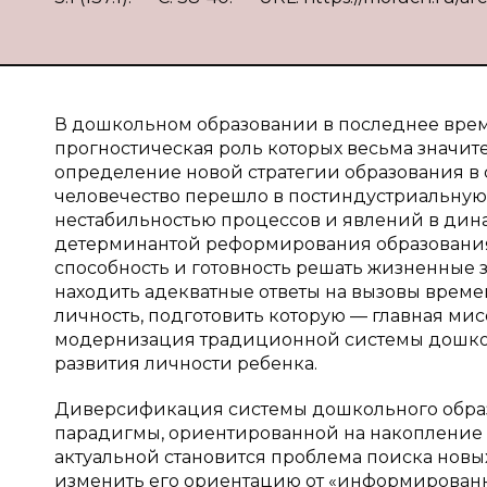
В дошкольном образовании в последнее врем
прогностическая роль которых весьма значи
определение новой стратегии образования в 
человечество перешло в постиндустриальную 
нестабильностью процессов и явлений в дин
детерминантой реформирования образования.
способность и готовность решать жизненные 
находить адекватные ответы на вызовы време
личность, подготовить которую — главная мисс
модернизация традиционной системы дошкол
развития личности ребенка.
Диверсификация системы дошкольного образ
парадигмы, ориентированной на накопление д
актуальной становится проблема поиска новы
изменить его ориентацию от «информированн