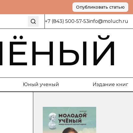
Опубликовать статью
+7 (843) 500-57-53
info@moluch.ru
ЧЁНЫЙ
Юный ученый
Издание книг