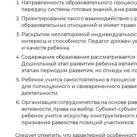
Направленность образовательного процесса
передачу системы готовых знаний, а на ра
Проектирование такого взаимодействия с р
образовательных отношений и имеет право 
Раскрытие неповторимой индивидуальност
интересы и способности. Педагог должен у
и качеств ребенка.
Содержание образования рассматривается н
Дошкольный этап развития ребенка являе
этапам периодом развития, но отнюдь не 
Ребенок учится самостоятельно в процесс
для полноценного и своевременного разви
деятельности.
Организация сотрудничества на основе рав
активности, права на выбор. Субъект-субъе
ребенок учится искусству конструктивного
признания равенства позиций участников.
Следует отметить, что характерной особенно