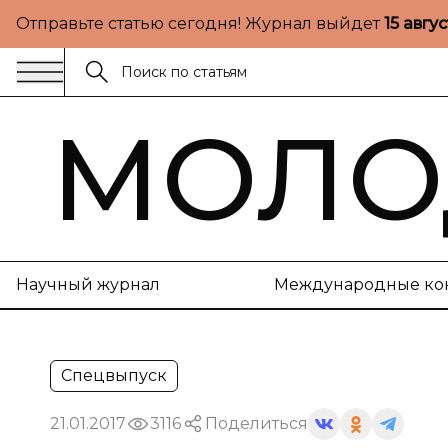
Отправьте статью сегодня! Журнал выйдет
15 авгу
МОЛО
Научный журнал
Международные ко
Спецвыпуск
21.01.2017
3116
Поделиться