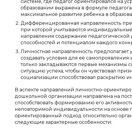
системе, где педагог ориентировался на у
образовании выражена в формуле педагога: «
максимальное развитие ребенка в образов
Дифференцированная направленность предп
при которой учитываются индивидуальные 
направления содержание педагогической 
способностей и потенциалом каждого конкр
Личностная направленность предполагает у
создавать условия для её самопроявления 
только закладываются первые механизмы с
ситуацию успеха, чтобы он чувствовал при
социализации способствовал раскрытию и
В аспекте направлений личностно-ориентиров
дошкольной организации направлена на постр
способствовать формированию его активност
неповторимой индивидуальности на основе п
ориентированный подход относительно орган
следующие характерные особенности: