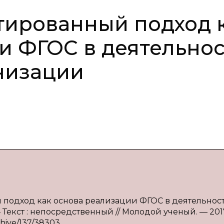
тированный подход 
и ФГОС в деятельно
низации
 подход как основа реализации ФГОС в деятельнос
 Текст : непосредственный // Молодой ученый. — 201
rchive/137/38303.