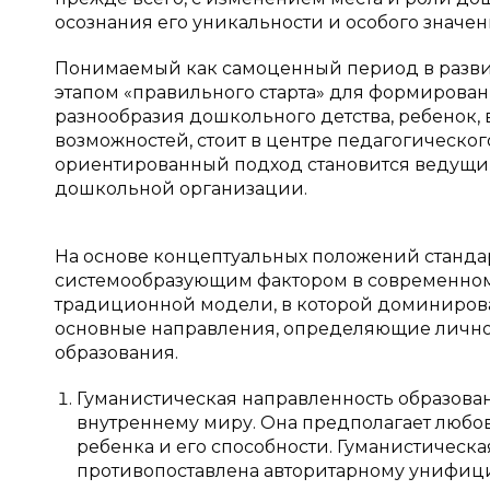
осознания его уникальности и особого значен
Понимаемый как самоценный период в разви
этапом «правильного старта» для формирова
разнообразия дошкольного детства, ребенок,
возможностей, стоит в центре педагогическо
ориентированный подход становится ведущим
дошкольной организации.
На основе концептуальных положений станда
системообразующим фактором в современном 
традиционной модели, в которой доминиров
основные направления, определяющие личн
образования.
Гуманистическая направленность образовани
внутреннему миру. Она предполагает любовь
ребенка и его способности. Гуманистическ
противопоставлена авторитарному унифиц