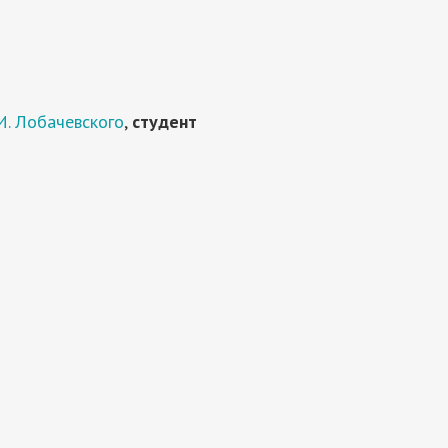
И. Лобачевского
,
студент