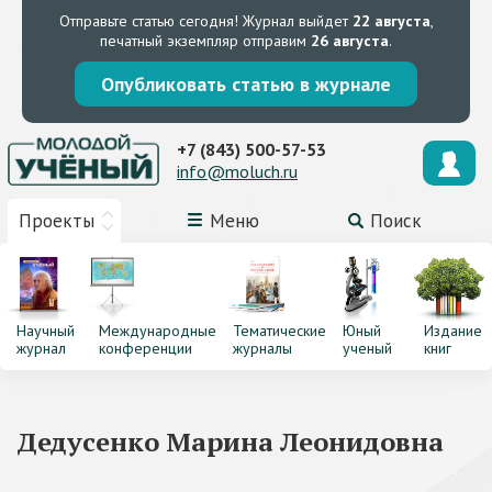
Отправьте статью сегодня!
Журнал выйдет
22 августа
,
печатный экземпляр отправим
26 августа
.
Опубликовать статью в журнале
+7 (843) 500-57-53
info@moluch.ru
Проекты
Меню
Поиск
Научный
Международные
Тематические
Юный
Издание
журнал
конференции
журналы
ученый
книг
Дедусенко Марина Леонидовна