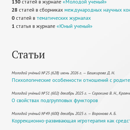
130
статей в журнале
«Молодой ученый»
28
статей в сборниках
международных научных ко
0
статей в
тематических журналах
1
статья в журнале
«Юный ученый»
Статьи
Молодой учёный №25 (628) июнь 2026 г. — Башкирова Д. Н.
Психологические особенности отношений с родите
Молодой учёный №51 (602) декабрь 2025 г. — Сорокина В. Н., Кравче
О свойствах подгрупповых функторов
Молодой учёный №49 (600) декабрь 2025 г. — Воронова А. Б.
Коррекционно-развивающая игротерапия как средс