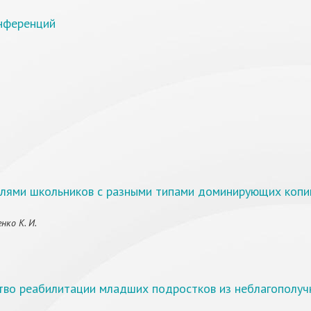
нференций
лями школьников с разными типами доминирующих копин
нко К. И.
тво реабилитации младших подростков из неблагополуч