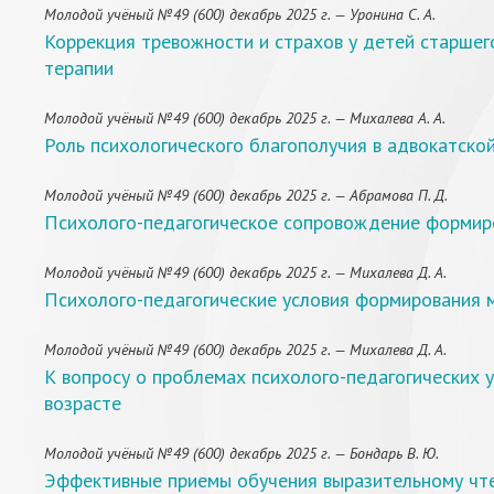
Молодой учёный №49 (600) декабрь 2025 г. — Уронина С. А.
Коррекция тревожности и страхов у детей старшег
терапии
Молодой учёный №49 (600) декабрь 2025 г. — Михалева А. А.
Роль психологического благополучия в адвокатско
Молодой учёный №49 (600) декабрь 2025 г. — Абрамова П. Д.
Психолого-педагогическое сопровождение формиро
Молодой учёный №49 (600) декабрь 2025 г. — Михалева Д. А.
Психолого-педагогические условия формирования
Молодой учёный №49 (600) декабрь 2025 г. — Михалева Д. А.
К вопросу о проблемах психолого-педагогически
возрасте
Молодой учёный №49 (600) декабрь 2025 г. — Бондарь В. Ю.
Эффективные приемы обучения выразительному чт