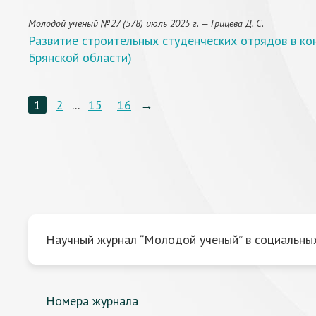
Молодой учёный №27 (578) июль 2025 г. — Грицева Д. С.
Развитие строительных студенческих отрядов в кон
Брянской области)
1
2
...
15
16
→
Научный журнал “Молодой ученый” в социальных
Номера журнала