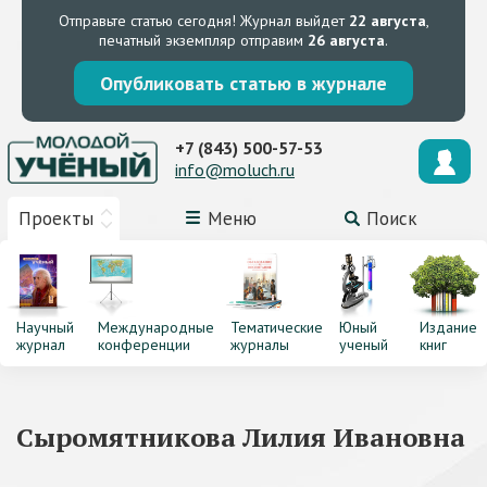
Отправьте статью сегодня!
Журнал выйдет
22 августа
,
печатный экземпляр отправим
26 августа
.
Опубликовать статью в журнале
+7 (843) 500-57-53
info@moluch.ru
Проекты
Меню
Поиск
Научный
Международные
Тематические
Юный
Издание
журнал
конференции
журналы
ученый
книг
Сыромятникова Лилия Ивановна