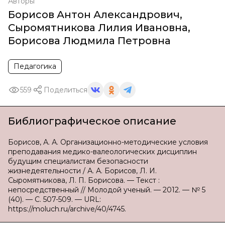
Авторы
Борисов Антон Александрович
,
Сыромятникова Лилия Ивановна
,
Борисова Людмила Петровна
Педагогика
559
Поделиться
Библиографическое описание
Борисов, А. А. Организационно-методические условия
преподавания медико-валеологических дисциплин
будущим специалистам безопасности
жизнедеятельности / А. А. Борисов, Л. И.
Сыромятникова, Л. П. Борисова. — Текст :
непосредственный // Молодой ученый. — 2012. — № 5
(40). — С. 507-509. — URL:
https://moluch.ru/archive/40/4745.