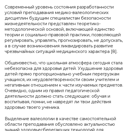
Современный уровень состояния разработанности
условий преподавания медико-валеологических
дисциплин будущим специалистам безопасности
жизнедеятельности представлен теоретико-
методологической основой, включающей единство
теории и социально-правовой практики, позволяющей
регулировать, управлять, прогнозировать, не допускать,
а в случае возникновения ликвидировать развитие
чрезвычайных ситуаций медицинского характера [8].
Общеизвестно, что школьная атмосфера сегодня стала
небезопасна для здоровья детей. Ухудшение здоровья
детей прямо пропорционально учебным перегрузкам
учащихся, их неудовлетворенности своим учителем и
негативным отношением к части изучаемых предметов.
Очевидно, одним из правил педагогической
деятельности должно стать следующее: обучая и
воспитывая, помни, не навредят ли твои действия
здоровью твоего ученика.
Выделение валеологии в качестве самостоятельной
области преподавания обусловлено актуальностью
знаний здоровьесберегающих технологий для