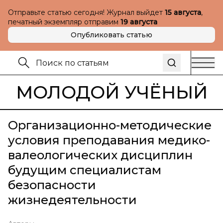
Отправьте статью сегодня! Журнал выйдет
15 августа
,
печатный экземпляр отправим
19 августа
Опубликовать статью
МОЛОДОЙ УЧЁНЫЙ
Организационно-методические
условия преподавания медико-
валеологических дисциплин
будущим специалистам
безопасности
жизнедеятельности