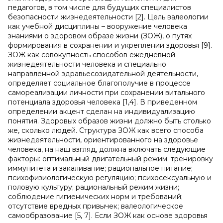
педагогов, в том числе для будущих специалистов
безопасности жизнедеятельности [2]. Цель валеологии
как учебной дисциплины – вооружение человека
знаниями о здоровом образе жизни (ЗОЖ), о путях
формирования в сохранении и укреплении здоровья [9].
ЗОЖ как совокупность способов ежедневной
жизнедеятельности человека и специально
направленной здравьесозидательной деятельности,
определяет социальное благополучие в процессе
самореализации личности при сохранении витального
потенциала здоровья человека [1,4]. В приведенном
определении акцент сделан на индивидуализацию
понятия. Здоровых образов жизни должно быть столько
же, сколько людей. Структура ЗОЖ как всего способа
жизнедеятельности, ориентированного на здоровье
человека, на наш взгляд, должна включать следующие
факторы: оптимальный двигательный режим; тренировку
иммунитета и закаливание; рациональное питание;
психофизиологическую регуляцию; психосексуальную и
половую культуру; рациональный режим жизни;
соблюдение гигиенических норм и требований;
отсутствие вредных привычек; валеологическое
самообразование [5, 7]. Если ЗОЖ как основе здоровья