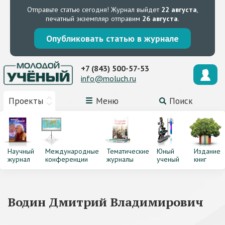
Отправьте статью сегодня!
Журнал выйдет
22 августа
,
печатный экземпляр отправим
26 августа
.
Опубликовать статью в журнале
+7 (843) 500-57-53
info@moluch.ru
Проекты
Меню
Поиск
Научный
Международные
Тематические
Юный
Издание
журнал
конференции
журналы
ученый
книг
Водин Дмитрий Владимирович