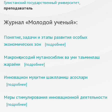
Гулистанский государственный университет
,
преподаватель
Журнал «Молодой ученый»:
Понятие, задачи и этапы развития особых
экономических зон
[подробнее]
Макроиқтисодий мутаносиблик ва уни таъминлаш
жараёни
[подробнее]
Инновацион муҳитни шаклланиш асослари
[подробнее]
Меры стимулирования инновационной деятельности
[подробнее]