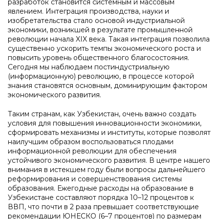
разработок становится системным и массовым
явлением. Интеграция производства, науки и
изобретательства стало основой индустриальной
экономики, возникшей в результате промышленной
революции начала XIX века. Такая интеграция позволила
существенно ускорить темпы экономического роста и
повысить уровень общественного благосостояния.
Сегодня мы наблюдаем постиндустриальную
(информационную) революцию, в процессе которой
знания становятся основным, доминирующим фактором
экономического развития.
Таким странам, как Узбекистан, очень важно создать
условия для повышения инновационности экономики,
сформировать механизмы и институты, которые позволят
наилучшим образом воспользоваться плодами
информационной революции для обеспечения
устойчивого экономического развития. В центре нашего
внимания в истекшем году были вопросы дальнейшего
реформирования и совершенствования системы
образования. Ежегодные расходы на образование в
Узбекистане составляют порядка 10–12 процентов к
ВВП, что почти в 2 раза превышает соответствующие
рекомендации ЮНЕСКО (6–7 процентов) по размерам