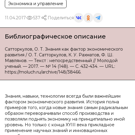
Экономика и управление
11.04.2017
537
Поделиться
Библиографическое описание
Сатторкулов, О. Т. Знания как фактор экономического
развития / О. Т. Сатторкулов, К. У. Рахматов, Ф. Ш.
Мавлянов. — Текст : непосредственный // Молодой
ученый. — 2017. — № 14 (148). — С. 432-434. — URL:
https://moluch.ru/archive/148/38466.
Знания, навыки, технологии всегда были важнейшим
фактором экономического развития. История полна
примеров того, когда новые знания самым радикальным
образом переворачивали способ производства и
позволяли поднять экономику на принципиально иной
уровень. Но только с конца XYIII века прикладное
применение научных знаний и инновационных