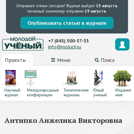
Отправьте статью сегодня!
Журнал выйдет
15 августа
,
печатный экземпляр отправим
19 августа
.
Опубликовать статью в журнале
+7 (843) 500-57-53
info@moluch.ru
Проекты
Меню
Поиск
Научный
Международные
Тематические
Юный
Издание
журнал
конференции
журналы
ученый
книг
Антипко Анжелика Викторовна