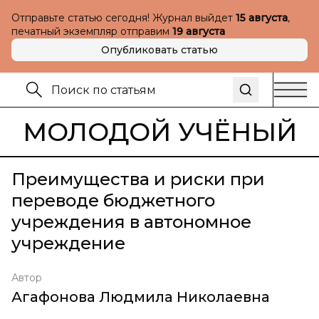
Отправьте статью сегодня! Журнал выйдет
15 августа
,
печатный экземпляр отправим
19 августа
Опубликовать статью
МОЛОДОЙ УЧЁНЫЙ
Преимущества и риски при
переводе бюджетного
учреждения в автономное
учреждение
Автор
Агафонова Людмила Николаевна