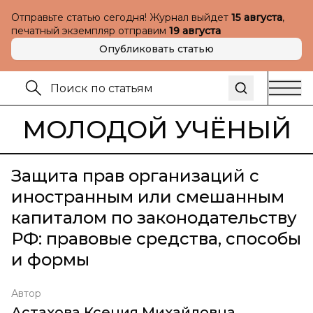
Отправьте статью сегодня! Журнал выйдет
15 августа
,
печатный экземпляр отправим
19 августа
Опубликовать статью
МОЛОДОЙ УЧЁНЫЙ
Защита прав организаций с
иностранным или смешанным
капиталом по законодательству
РФ: правовые средства, способы
и формы
Автор
Астахова Ксения Михайловна