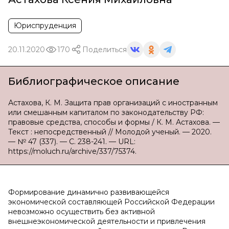
Юриспруденция
20.11.2020
170
Поделиться
Библиографическое описание
Астахова, К. М. Защита прав организаций с иностранным
или смешанным капиталом по законодательству РФ:
правовые средства, способы и формы / К. М. Астахова. —
Текст : непосредственный // Молодой ученый. — 2020.
— № 47 (337). — С. 238-241. — URL:
https://moluch.ru/archive/337/75374.
Формирование динамично развивающейся
экономической составляющей Российской Федерации
невозможно осуществить без активной
внешнеэкономической деятельности и привлечения