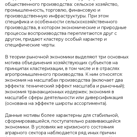
общественного производства: сельское хозяйство,
промышленность, торговлю, финансовую и
производственную инфраструктуры. При этом
специфика и особенности сельскохозяйственного
производства, в котором экономические и природные
процессы воспроизводства переплетаются друг с
другом, придают кластеру особый характер и
специфические черты.
В теории рыночной экономики выделяют три основных
мотива объединения хозяйствующих субъектов на
принципах кластеризации, в том числе и в отраслях
агропромышленного производства. К ним относятся:
экономия на масштабах производства (включает два
эффекта: технический эффект масштаба и рыночный);
экономия транзакционных издержек; экономия в
масштабе сферы деятельности или диверсификация
(основана на эффекте широты ассортимента).
Данные мотивы более характерны для стабильной,
сформировавшейся, поступательно развивающейся
экономики. В условиях же кризисного состояния
аграрного сектора наблюдается ряд иных причин