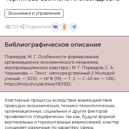
Экономика и управление
723
Поделиться
Библиографическое описание
Порвадов, М. Г. Особенности формирования
организационно-экономического механизма
агропромышленного кластера / М. Г. Порвадов, С. А.
Черникова. — Текст : непосредственный // Молодой
ученый. — 2010. — № 8 (19). — Т. 2. — С. 42-44. — URL:
https://moluch.ru/archive/19/1932.
Кластерные процессы вследствие взаимодействия
природно-экономических, технико-технологических,
организационных, социальных и других факторов
проявляются специфически, так как, будучи формой
вертикальных и горизонтальных взаимосвязей, кластер
соединяет различные по характеру сферы