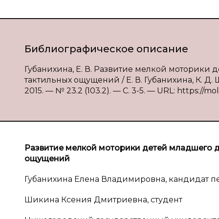
Библиографическое описание
Губанихина, Е. В. Развитие мелкой моторики
тактильных ощущений / Е. В. Губанихина, К. Д
2015. — № 23.2 (103.2). — С. 3-5. — URL: https://mo
Развитие мелкой моторики детей младшего д
ощущений
Губанихина Елена Владимировна, кандидат пе
Шикина Ксения Дмитриевна, студент