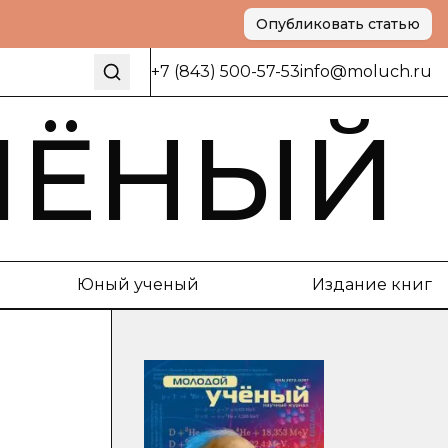
Опубликовать статью
+7 (843) 500-57-53
info@moluch.ru
ЧЁНЫЙ
Юный ученый
Издание книг