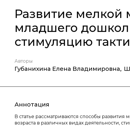
Развитие мелкой 
младшего дошколь
стимуляцию такт
Авторы
Губанихина Елена Владимировна
,
Ш
Аннотация
В статье рассматриваются способы развития 
возраста в различных видах деятельности, с