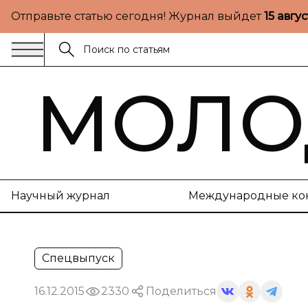
Отправьте статью сегодня! Журнал выйдет
15 авгу
МОЛО
Научный журнал
Международные ко
Спецвыпуск
16.12.2015
2330
Поделиться