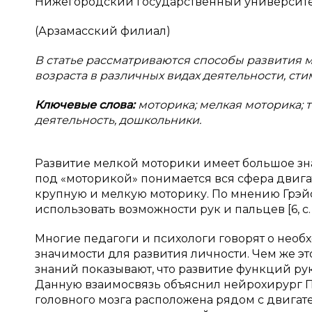
Нижегородский государственный университет
(Арзамасский филиал)
В статье рассматриваются способы развития 
возраста в различных видах деятельности, с
Ключевые слова:
моторика; мелкая моторика;
деятельность, дошкольники.
Развитие мелкой моторики имеет большое зн
под «моторикой» понимается вся сфера двигат
крупную и мелкую моторику. По мнению Грэй
использовать возможности рук и пальцев [6, с. 
Многие педагоги и психологи говорят о необ
значимости для развития личности. Чем же э
знаний показывают, что развитие функций ру
Данную взаимосвязь объяснил нейрохирург Пе
головного мозга расположена рядом с двигате