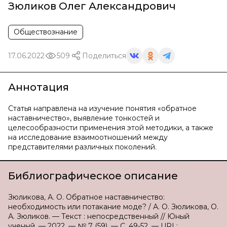
Зюликов Олег Александрович
Обществознание
17.06.2022
509
Поделиться
Аннотация
Статья направлена на изучение понятия «обратное
наставничество», выявление тонкостей и
целесообразности применения этой методики, а также
на исследование взаимоотношений между
представителями различных поколений.
Библиографическое описание
Зюликова, А. О. Обратное наставничество:
необходимость или потакание моде? / А. О. Зюликова, О.
А. Зюликов. — Текст : непосредственный // Юный
ученый. — 2022. — № 7 (59). — С. 49-52. — URL: