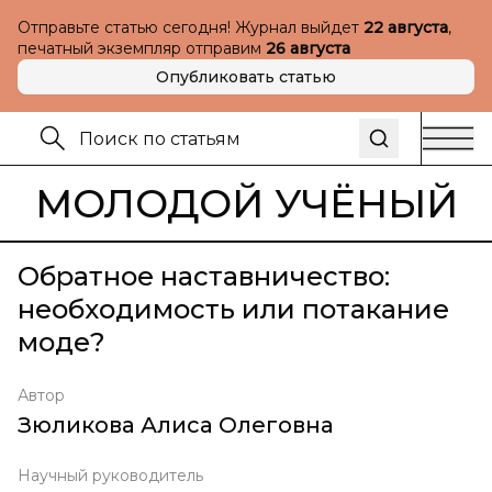
Отправьте статью сегодня! Журнал выйдет
22 августа
,
печатный экземпляр отправим
26 августа
Опубликовать статью
МОЛОДОЙ УЧЁНЫЙ
Обратное наставничество:
необходимость или потакание
моде?
Автор
Зюликова Алиса Олеговна
Научный руководитель