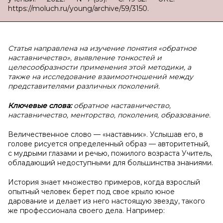
https://moluch.ru/young/archive/59/3150.
Статья направлена на изучение понятия «обратное
наставничество», выявление тонкостей и
целесообразности применения этой методики, а
также на исследование взаимоотношений между
представителями различных поколений.
Ключевые слова:
обратное наставничество,
наставничество, менторство, поколения, образование.
Величественное слово — «наставник». Услышав его, в
голове рисуется определенный образ — авторитетный,
с мудрыми глазами и речью, пожилого возраста Учитель,
обладающий недоступными для большинства знаниями.
История знает множество примеров, когда взрослый
опытный человек берет под свое крыло юное
дарование и делает из него настоящую звезду, такого
же профессионала своего дела. Например: