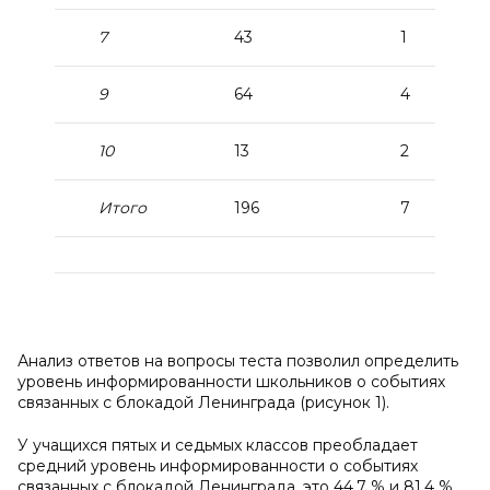
7
43
1
9
64
4
10
13
2
Итого
196
7
Анализ ответов на вопросы теста позволил определить
уровень информированности школьников о событиях
связанных с блокадой Ленинграда (рисунок 1).
У учащихся пятых и седьмых классов преобладает
средний уровень информированности о событиях
связанных с блокадой Ленинграда, это 44,7 % и 81,4 %