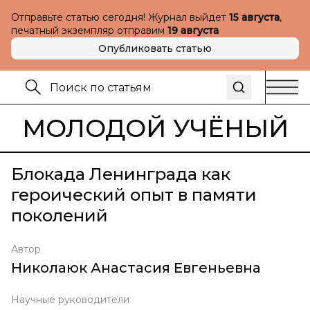
Отправьте статью сегодня! Журнал выйдет
15 августа
,
печатный экземпляр отправим
19 августа
Опубликовать статью
МОЛОДОЙ УЧЁНЫЙ
Блокада Ленинграда как
героический опыт в памяти
поколений
Автор
Николаюк Анастасия Евгеньевна
Научные руководители