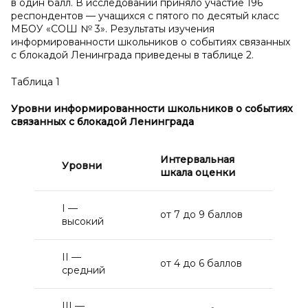
в один балл. В исследовании приняло участие 196
респондентов — учащихся с пятого по десятый класс
МБОУ «СОШ № 3». Результаты изучения
информированности школьников о событиях связанных
с блокадой Ленинграда приведены в таблице 2.
Таблица 1
Уровни
информированности школьников о
событиях
связанных с блокадой Ленинграда
Интервальная
Уровни
шкала оценки
I —
от 7 до 9 баллов
высокий
II —
от 4 до 6 баллов
средний
III —