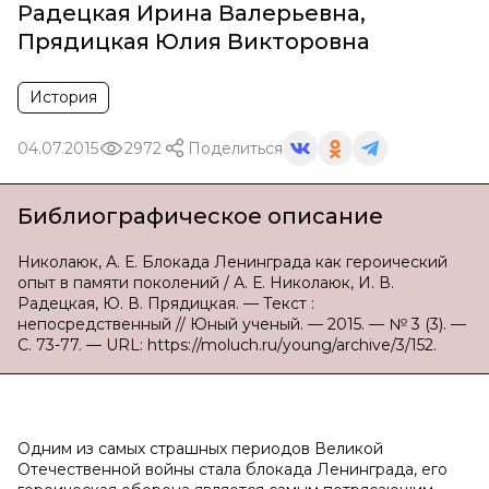
Радецкая Ирина Валерьевна
,
Прядицкая Юлия Викторовна
История
04.07.2015
2972
Поделиться
Библиографическое описание
Николаюк, А. Е. Блокада Ленинграда как героический
опыт в памяти поколений / А. Е. Николаюк, И. В.
Радецкая, Ю. В. Прядицкая. — Текст :
непосредственный // Юный ученый. — 2015. — № 3 (3). —
С. 73-77. — URL: https://moluch.ru/young/archive/3/152.
Одним из самых страшных периодов Великой
Отечественной войны стала блокада Ленинграда, его