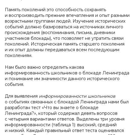
Память поколений это способность сохранять
и воспроизводить прежние впечатления и опыт разными
возрастными группами людей. Изучение исторических
событий должно базироваться на источниках личного
происхождения (воспоминания, письма, дневники
участников блокады), что позволяет не утратить связи
поколений. Историческая память старшего поколения
и их опыт должны передаваться всем последующим
поколениям.
Нам было важно определить какова
информированность школьников о блокаде Ленинграда
и понимание им значимости данного исторического
события.
Для выявления
информированности школьников
о событиях связанных с блокадой Ленинграда нами был
разработан тест «Что вы знаете о блокаде
Ленинграда?», который содержал девять вопросов
с четырьмя вариантами ответов. Выделены три уровня
информированности (таблица 1): высокий, средний
и низкий. Каждый правильный ответ теста оценивался