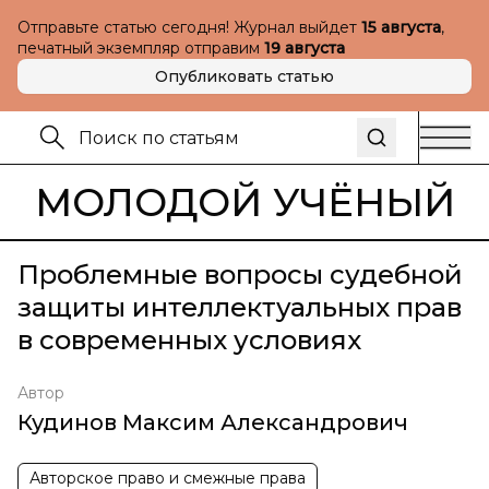
Отправьте статью сегодня! Журнал выйдет
15 августа
,
печатный экземпляр отправим
19 августа
Опубликовать статью
МОЛОДОЙ УЧЁНЫЙ
Проблемные вопросы судебной
защиты интеллектуальных прав
в современных условиях
Автор
Кудинов Максим Александрович
Авторское право и смежные права