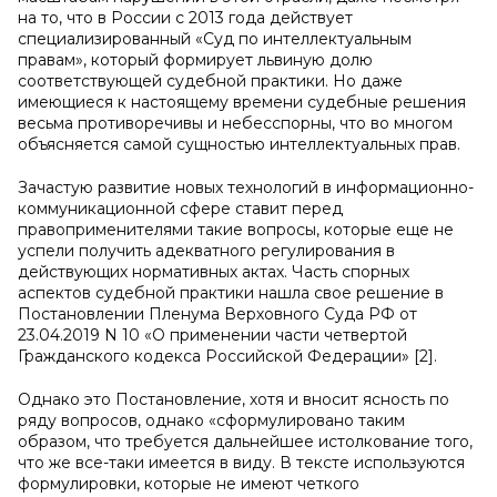
на то, что в России с 2013 года действует
специализированный «Суд по интеллектуальным
правам», который формирует львиную долю
соответствующей судебной практики. Но даже
имеющиеся к настоящему времени судебные решения
весьма противоречивы и небесспорны, что во многом
объясняется самой сущностью интеллектуальных прав.
Зачастую развитие новых технологий в информационно-
коммуникационной сфере ставит перед
правоприменителями такие вопросы, которые еще не
успели получить адекватного регулирования в
действующих нормативных актах. Часть спорных
аспектов судебной практики нашла свое решение в
Постановлении Пленума Верховного Суда РФ от
23.04.2019 N 10 «О применении части четвертой
Гражданского кодекса Российской Федерации» [2].
Однако это Постановление, хотя и вносит ясность по
ряду вопросов, однако «сформулировано таким
образом, что требуется дальнейшее истолкование того,
что же все-таки имеется в виду. В тексте используются
формулировки, которые не имеют четкого