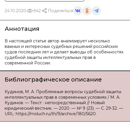
24.10.2020
942
Поделиться
Аннотация
В настоящей статье автор анализирует несколько
важных и интересных судебных решений российских
судов последних лет и делает выводы об особенностях
судебной защиты интеллектуальных прав в
современной России.
Библиографическое описание
Кудинов, М. А. Проблемные вопросы судебной защиты
интеллектуальных прав в современных условиях / М. А.
Кудинов. — Текст : непосредственный // Новый
юридический вестник. — 2020. — № 9 (23). — С. 29-32. —
URL: https://moluch.ru/th/9/archive/180/5620.