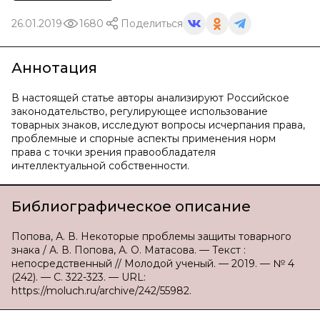
26.01.2019
1680
Поделиться
Аннотация
В настоящей статье авторы анализируют Российское
законодательство, регулирующее использование
товарных знаков, исследуют вопросы исчерпания права,
проблемные и спорные аспекты применения норм
права с точки зрения правообладателя
интеллектуальной собственности.
Библиографическое описание
Попова, А. В. Некоторые проблемы защиты товарного
знака / А. В. Попова, А. О. Матасова. — Текст :
непосредственный // Молодой ученый. — 2019. — № 4
(242). — С. 322-323. — URL:
https://moluch.ru/archive/242/55982.