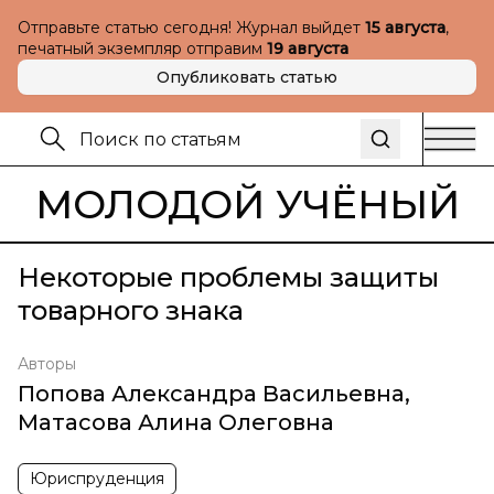
Отправьте статью сегодня! Журнал выйдет
15 августа
,
печатный экземпляр отправим
19 августа
Опубликовать статью
МОЛОДОЙ УЧЁНЫЙ
Некоторые проблемы защиты
товарного знака
Авторы
Попова Александра Васильевна
,
Матасова Алина Олеговна
Юриспруденция