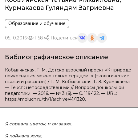
Курмакаева Гуляндям Загриевна
Образование и обучение
05.10.2016
1158
Поделиться
Библиографическое описание
Кобылянская, Т. М. Детско-взрослый проект «К природе
прикоснуться можно только сердцем…» (экологические
сказки и рассказы) / Т. М. Кобылянская, Г. З. Курмакаева.
— Текст : непосредственный // Вопросы дошкольной
педагогики. — 2016. — № 3 (6). — С. 119-122. — URL:
https://moluch.ru/th/1/archive/41/1320.
Я сорвала цветок, и он завял.
Я поймала жука,