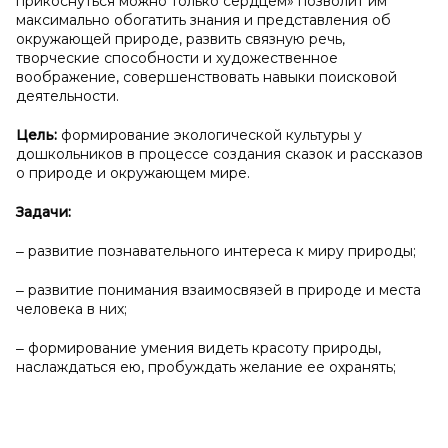
прикоснуться можно только сердцем» позволит им
максимально обогатить знания и представления об
окружающей природе, развить связную речь,
творческие способности и художественное
воображение, совершенствовать навыки поисковой
деятельности.
Цель:
формирование экологической культуры у
дошкольников в процессе создания сказок и рассказов
о природе и окружающем мире.
Задачи:
‒ развитие познавательного интереса к миру природы;
‒ развитие понимания взаимосвязей в природе и места
человека в них;
‒ формирование умения видеть красоту природы,
наслаждаться ею, пробуждать желание ее охранять;