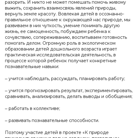
разорить. И никто не может помешать помочь живому
выжить, сохранить взаимосвязь явлений природы,
вернуть земле красоту. Вовлекая детей в осознанно-
правильное отношение к окружающей нас природе, мы
развиваем в них чуткость, умение понимать другую
жизнь, ее самоценность, побуждаем ребенка к
сочувствию, сопереживанию, воспитываем готовность
помогать делом. Огромную роль в экологическом
образовании детей дошкольного возраста играет
практическая исследовательская деятельность, в
процессе которой ребенок получает конкретные
познавательные навыки:
‒ учится наблюдать, рассуждать, планировать работу;
‒ учится прогнозировать результат, экспериментировать,
сравнивать, анализировать, делать выводы и обобщения;
‒ работать в коллективе;
‒ развивать познавательные способности.
Поэтому участие детей в проекте «К природе