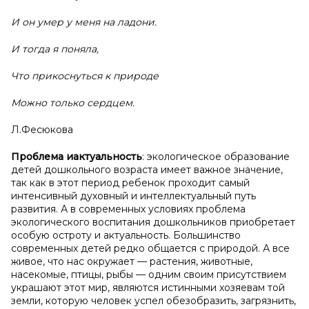
И он умер у меня на ладони.
И тогда я поняла,
Что прикоснуться к природе
Можно только сердцем.
Л.Фесюкова
Проблема и
актуальность
: экологическое образование
детей дошкольного возраста имеет важное значение,
так как в этот период ребенок проходит самый
интенсивный духовный и интеллектуальный путь
развития. А в современных условиях проблема
экологического воспитания дошкольников приобретает
особую остроту и актуальность. Большинство
современных детей редко общается с природой. А все
живое, что нас окружает — растения, животные,
насекомые, птицы, рыбы — одним своим присутствием
украшают этот мир, являются истинными хозяевам той
земли, которую человек успел обезобразить, загрязнить,