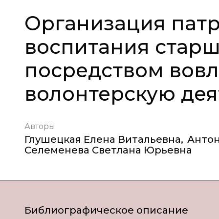
Организация патр
воспитания стар
посредством вовл
волонтерскую дея
Авторы
Глушецкая Елена Витальевна
,
Анто
Селеменева Светлана Юрьевна
Библиографическое описание