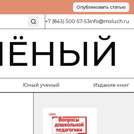
Опубликовать статью
+7 (843) 500-57-53
info@moluch.ru
ЧЁНЫЙ
Юный ученый
Издание книг