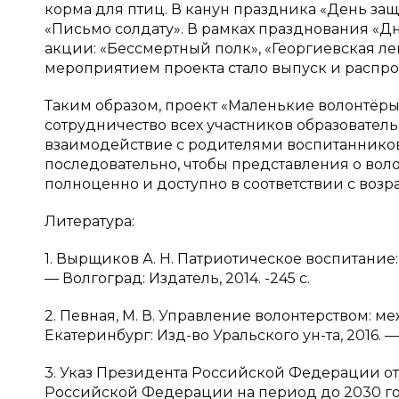
корма для птиц. В канун праздника «День за
«Письмо солдату». В рамках празднования «Д
акции: «Бессмертный полк», «Георгиевская ле
мероприятием проекта стало выпуск и распрос
Таким образом, проект «Маленькие волонтёры
сотрудничество всех участников образователь
взаимодействие с родителями воспитанников
последовательно, чтобы представления о во
полноценно и доступно в соответствии с возра
Литература:
1. Вырщиков А. Н. Патриотическое воспитание:
— Волгоград: Издатель, 2014. -245 с.
2. Певная, М. В. Управление волонтерством: 
Екатеринбург: Изд-во Уральского ун-та, 2016. — 
3. Указ Президента Российской Федерации от
Российской Федерации на период до 2030 го