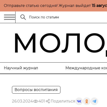
Отправьте статью сегодня! Журнал выйдет
15 авгу
МОЛО
Научный журнал
Международные ко
Вопросы воспитания
26.03.2024
401
Поделиться