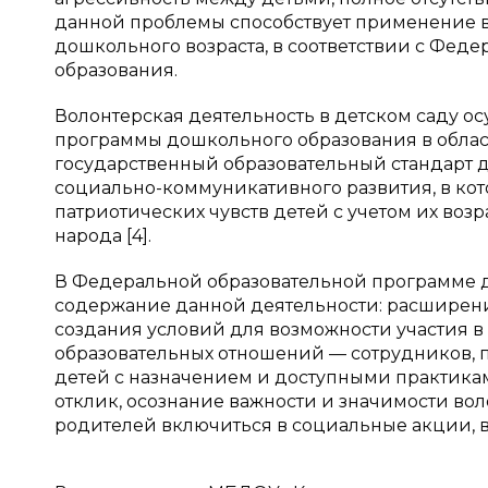
данной проблемы способствует применение в
дошкольного возраста, в соответствии с Фе
образования.
Волонтерская деятельность в детском саду о
программы дошкольного образования в обла
государственный образовательный стандарт д
социально-коммуникативного развития, в к
патриотических чувств детей с учетом их во
народа [4].
В Федеральной образовательной программе 
содержание данной деятельности: расширен
создания условий для возможности участия в
образовательных отношений — сотрудников, пе
детей с назначением и доступными практика
отклик, осознание важности и значимости во
родителей включиться в социальные акции, в