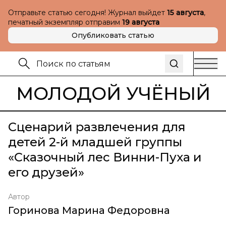
Отправьте статью сегодня! Журнал выйдет
15 августа
,
печатный экземпляр отправим
19 августа
Опубликовать статью
МОЛОДОЙ УЧЁНЫЙ
Сценарий развлечения для
детей 2-й младшей группы
«Сказочный лес Винни-Пуха и
его друзей»
Автор
Горинова Марина Федоровна