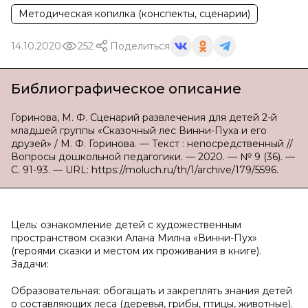
Методическая копилка (конспекты, сценарии)
14.10.2020
252
Поделиться
Библиографическое описание
Горинова, М. Ф. Сценарий развлечения для детей 2-й
младшей группы «Сказочный лес Винни-Пуха и его
друзей» / М. Ф. Горинова. — Текст : непосредственный //
Вопросы дошкольной педагогики. — 2020. — № 9 (36). —
С. 91-93. — URL: https://moluch.ru/th/1/archive/179/5596.
Цель: ознакомление детей с художественным
пространством сказки Алана Милна «Винни-Пух»
(героями сказки и местом их проживания в книге).
Задачи:
Образовательная: обогащать и закреплять знания детей
о составляющих леса (деревья, грибы, птицы, животные).