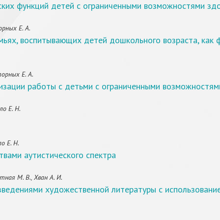
еских функций детей с ограниченными возможностями зд
рных Е. А.
ьях, воспитывающих детей дошкольного возраста, как 
орных Е. А.
изации работы с детьми с ограниченными возможностям
о Е. Н.
о Е. Н.
твами аутистического спектра
ная М. В., Хван А. И.
зведениями художественной литературы с использовани