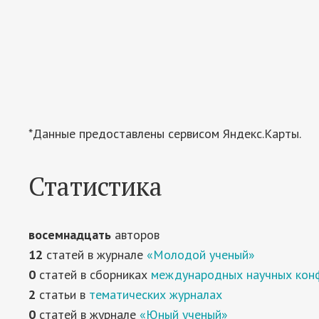
*Данные предоставлены сервисом Яндекс.Карты.
Статистика
восемнадцать
авторов
12
статей в журнале
«Молодой ученый»
0
статей в сборниках
международных научных кон
2
статьи в
тематических журналах
0
статей в журнале
«Юный ученый»