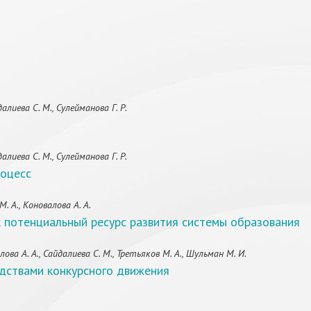
лиева С. М., Сулейманова Г. Р.
лиева С. М., Сулейманова Г. Р.
роцесс
. А., Коновалова А. А.
 потенциальный ресурс развития системы образования
ва А. А., Сайдалиева С. М., Третьяков М. А., Шульман М. И.
дствами конкурсного движения