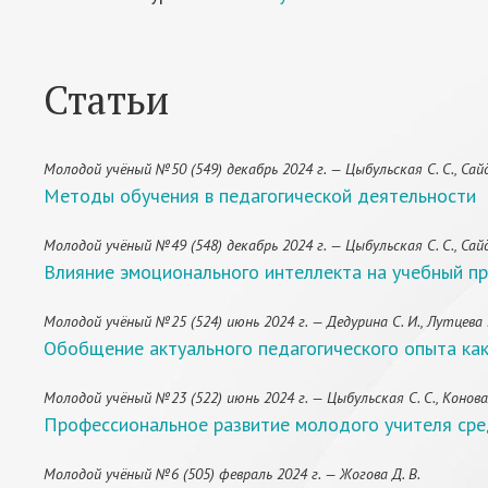
Статьи
Молодой учёный №50 (549) декабрь 2024 г. — Цыбульская С. С., Сайда
Методы обучения в педагогической деятельности
Молодой учёный №49 (548) декабрь 2024 г. — Цыбульская С. С., Сайда
Влияние эмоционального интеллекта на учебный п
Молодой учёный №25 (524) июнь 2024 г. — Дедурина С. И., Лутцева М
Обобщение актуального педагогического опыта как
Молодой учёный №23 (522) июнь 2024 г. — Цыбульская С. С., Коновало
Профессиональное развитие молодого учителя сре
Молодой учёный №6 (505) февраль 2024 г. — Жогова Д. В.