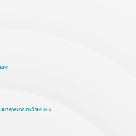
ации
 интересов публичных