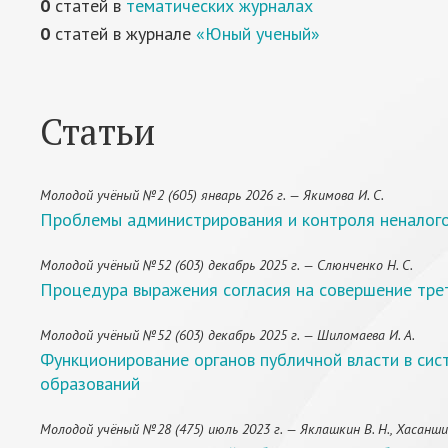
0
статей в
тематических журналах
0
статей в журнале
«Юный ученый»
Статьи
Молодой учёный №2 (605) январь 2026 г. — Якимова И. С.
Проблемы администрирования и контроля неналог
Молодой учёный №52 (603) декабрь 2025 г. — Слюнченко Н. С.
Процедура выражения согласия на совершение тре
Молодой учёный №52 (603) декабрь 2025 г. — Шиломаева И. А.
Функционирование органов публичной власти в си
образований
Молодой учёный №28 (475) июль 2023 г. — Яклашкин В. Н., Хасаншина