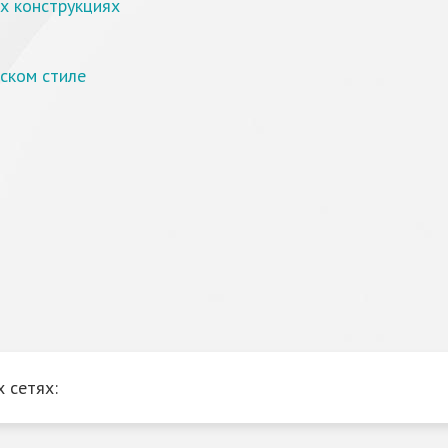
х конструкциях
ском стиле
 сетях: