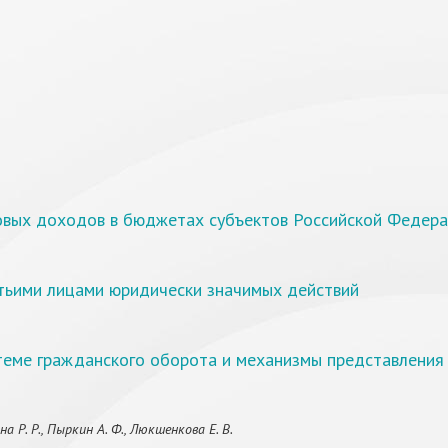
овых доходов в бюджетах субъектов Российской Федер
тьими лицами юридически значимых действий
стеме гражданского оборота и механизмы представления
 Р. Р., Пыркин А. Ф., Люкшенкова Е. В.