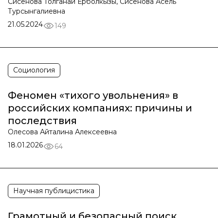
Сисенова Толганай Ерболкызы, Сисенова Асель
Турсынгалиевна
21.05.2024
149
Социология
Феномен «тихого увольнения» в
российских компаниях: причины и
последствия
Олесова Айталина Алексеевна
18.01.2026
64
Научная публицистика
Грамотный и безопасный поиск