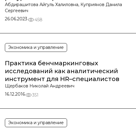
Абдирашитова Айгуль Халиловна, Куприянов Данила
Сергеевич
26.06.2023
458
Экономика и управление
Практика бенчмаркинговых
исследований как аналитический
инструмент для HR–специалистов
Щербаков Николай Андреевич
16.12.2016
351
Экономика и управление