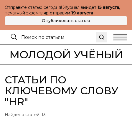
Отправьте статью сегодня! Журнал выйдет
15 августа
,
печатный экземпляр отправим
19 августа
Опубликовать статью
МОЛОДОЙ УЧЁНЫЙ
СТАТЬИ ПО
КЛЮЧЕВОМУ СЛОВУ
"
HR
"
Найдено статей:
13