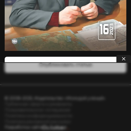
Опубликовать статью
© 2008–2025, Издательство «Молодой учёный»
Публичная оферта и реквизиты
Пользовательское соглашение
Политика конфиденциальности
Политика рекламной рассылки
Разработка сайта