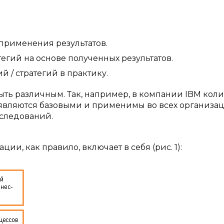
применения результатов.
егий на основе полученных результатов.
/ стратегий в практику.
быть различным. Так, например, в компании IBM кол
пы являются базовыми и применимы во всех организац
следований.
и, как правило, включает в себя (рис. 1):