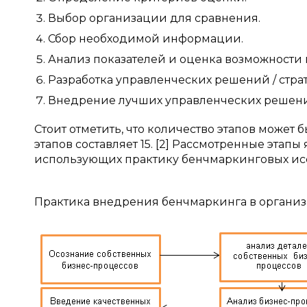
Выбор организации для сравнения.
Сбор необходимой информации.
Анализ показателей и оценка возможности 
Разработка управленческих решений / страт
Внедрение лучших управленческих решений 
Стоит отметить, что количество этапов может 
этапов составляет 15. [2] Рассмотренные эта
использующих практику бенчмаркинговых ис
Практика внедрения бенчмаркинга в организаци