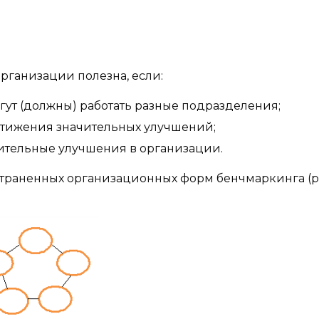
рганизации полезна, если:
огут (должны) работать разные подразделения;
остижения значительных улучшений;
чительные улучшения в организации.
раненных организационных форм бенчмаркинга (ри