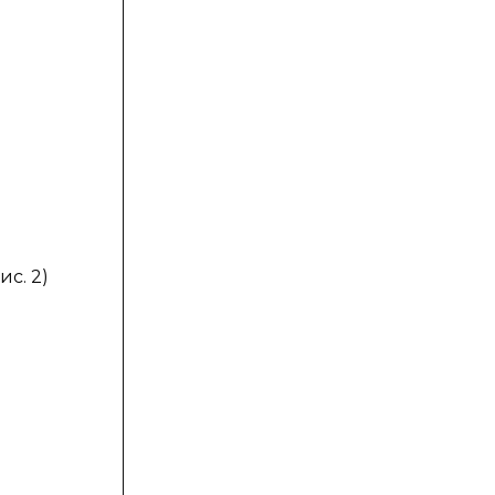
с. 2)