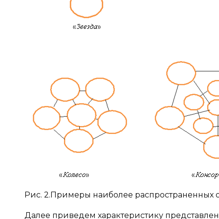
Рис. 2.
Примеры наиболее распространенных 
Далее приведем характеристику представле