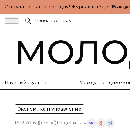
Отправьте статью сегодня! Журнал выйдет
15 авгу
МОЛО
Научный журнал
Международные ко
Экономика и управление
16.12.2016
351
Поделиться