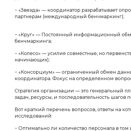
− «Звезда» — координатор разрабатывает опр
партнерам (международный бенчмаркинг);
− «Круг» — Постоянный информационный обме
бенчмаркинга;
− «Колесо» — усилия совместные, но первенс
начинающих);
− «Консорциум» — ограниченный обмен данн
координатора. Фокус на определенном вопро
Стратегия организации — это генеральный п
задач, ресурсы, и последовательность шагов п
Вот краткий перечень вопросов, ответы на к
исследований:
− Оптимально ли количество персонала в то