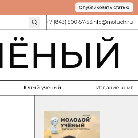
Опубликовать статью
+7 (843) 500-57-53
info@moluch.ru
ЧЁНЫЙ
Юный ученый
Издание книг