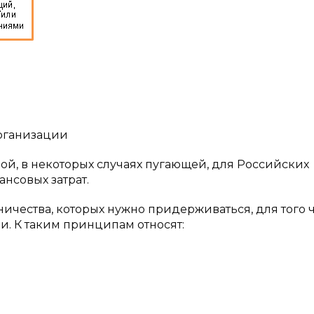
организации
ой, в некоторых случаях пугающей, для Российских
нсовых затрат.
чества, которых нужно придерживаться, для того 
и. К таким принципам относят: