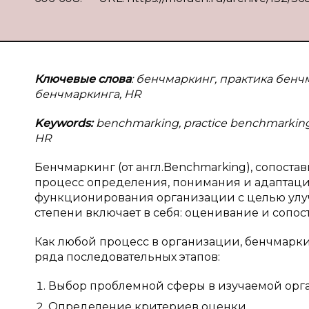
Ключевые слова
: бенчмаркинг, практика бен
бенчмаркинга, HR
Keywords:
benchmarking, practice benchmarking s
HR
Бенчмаркинг (от англ.Benchmarking), сопоста
процесс определения, понимания и адапта
функционирования организации с целью улу
степени включает в себя: оценивание и сопост
Как любой процесс в организации, бенчмарки
ряда последовательных этапов:
Выбор проблемной сферы в изучаемой орг
Определение критериев оценки.