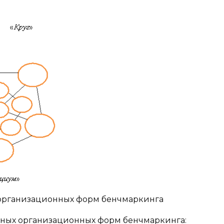
организационных форм бенчмаркинга
нных организационных форм бенчмаркинга: